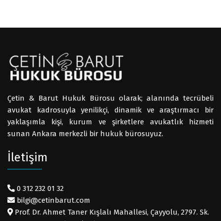
Çetin & Barut Hukuk Bürosu olarak; alanında tecrübeli
avukat kadrosuyla yenilikçi, dinamik ve araştırmacı bir
yaklaşımla kişi, kurum ve şirketlere avukatlık hizmeti
sunan Ankara merkezli bir hukuk bürosuyuz.
İletişim
0 312 232 01 32
bilgi@cetinbarut.com
Prof. Dr. Ahmet Taner Kışlalı Mahallesi, Çayyolu, 2797. Sk.