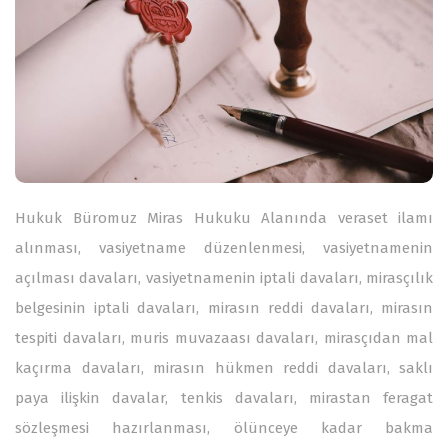
Hukuk Büromuz Miras Hukuku Alanında veraset ilamı
alınması, vasiyetname düzenlenmesi, vasiyetnamenin
açılması davaları, vasiyetnamenin iptali davaları, mirasçılık
belgesinin iptali davaları, mirasın reddi davaları, mirasın
tespiti davaları, muris muvazaası davaları, mirasçıdan mal
kaçırma davaları, mirasın hükmen reddi davaları, saklı
paya ilişkin davalar, tenkis davaları, mirastan feragat
sözleşmesi hazırlanması, ölünceye kadar bakma