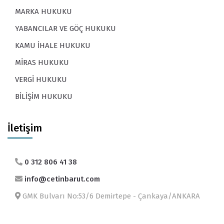
MARKA HUKUKU
YABANCILAR VE GÖÇ HUKUKU
KAMU İHALE HUKUKU
MİRAS HUKUKU
VERGİ HUKUKU
BİLİŞİM HUKUKU
İletişim
0 312 806 41 38
info@cetinbarut.com
GMK Bulvarı No:53/6 Demirtepe - Çankaya/ANKARA