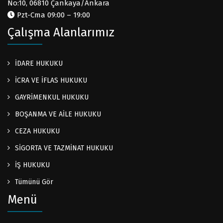
No:10, 06810 Çankaya/Ankara
Pzt-Cma 09:00 – 19:00
Çalışma Alanlarımız
İDARE HUKUKU
İCRA VE İFLAS HUKUKU
GAYRİMENKUL HUKUKU
BOŞANMA VE AİLE HUKUKU
CEZA HUKUKU
SİGORTA VE TAZMİNAT HUKUKU
İŞ HUKUKU
Tümünü Gör
Menü