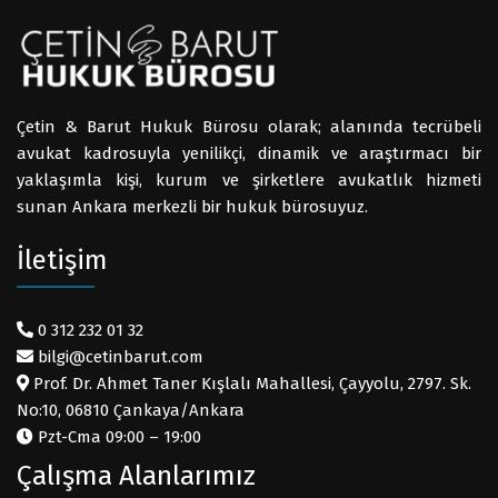
Çetin & Barut Hukuk Bürosu olarak; alanında tecrübeli
avukat kadrosuyla yenilikçi, dinamik ve araştırmacı bir
yaklaşımla kişi, kurum ve şirketlere avukatlık hizmeti
sunan Ankara merkezli bir hukuk bürosuyuz.
İletişim
0 312 232 01 32
bilgi@cetinbarut.com
Prof. Dr. Ahmet Taner Kışlalı Mahallesi, Çayyolu, 2797. Sk.
No:10, 06810 Çankaya/Ankara
Pzt-Cma 09:00 – 19:00
Çalışma Alanlarımız