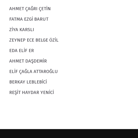
AHMET ÇAĞRI ÇETİN
FATMA EZGİ BARUT
ZİYA KARSLI
ZEYNEP ECE BELGE ÖZİL
EDA ELİF ER
AHMET DAŞDEMİR
ELİF ÇAĞLA ATTAROĞLU
BERKAY LEBLEBİCİ
REŞİT HAYDAR YENİCİ