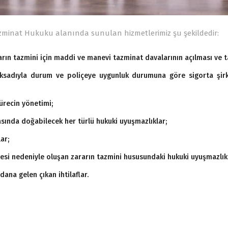
zminat Hukuku alanında sunulan hizmetlerimiz şu şekildedir:
arın tazmini için maddi ve manevi tazminat davalarının açılması ve t
ksadıyla durum ve poliçeye uygunluk durumuna göre sigorta şirk
ürecin yönetimi;
arasında doğabilecek her türlü hukuki uyuşmazlıklar;
ar;
si nedeniyle oluşan zararın tazmini hususundaki hukuki uyuşmazlıkl
dana gelen çıkan ihtilaflar.