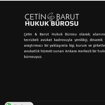
Çetin & Barut Hukuk Bürosu olarak; alanın
tecrübeli avukat kadrosuyla yenilikçi, dinamik 
araştırmacı bir yaklaşımla kişi, kurum ve şirketl
avukatlık hizmeti sunan Ankara merkezli bir huk
bürosuyuz.