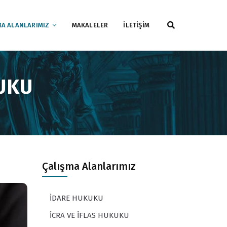
MA ALANLARIMIZ
MAKALELER
İLETİŞİM
UKU
Çalışma Alanlarımız
İDARE HUKUKU
İCRA VE İFLAS HUKUKU