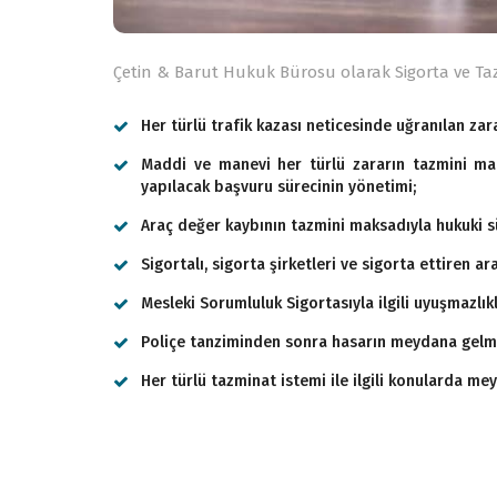
Çetin & Barut Hukuk Bürosu olarak Sigorta ve Ta
Her türlü trafik kazası neticesinde uğranılan zar
Maddi ve manevi her türlü zararın tazmini ma
yapılacak başvuru sürecinin yönetimi;
Araç değer kaybının tazmini maksadıyla hukuki s
Sigortalı, sigorta şirketleri ve sigorta ettiren 
Mesleki Sorumluluk Sigortasıyla ilgili uyuşmazlıkl
Poliçe tanziminden sonra hasarın meydana gelme
Her türlü tazminat istemi ile ilgili konularda mey