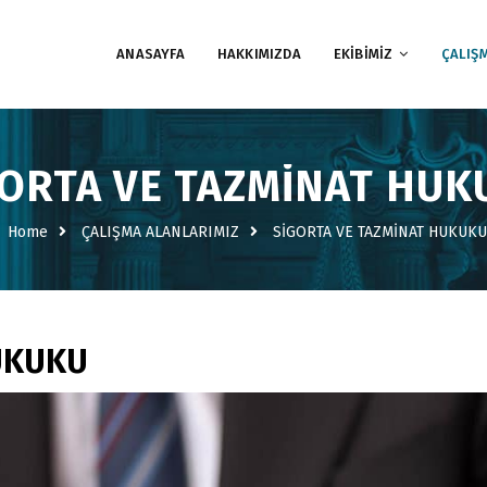
ANASAYFA
HAKKIMIZDA
EKİBİMİZ
ÇALIŞ
GORTA VE TAZMİNAT HUK
Home
ÇALIŞMA ALANLARIMIZ
SİGORTA VE TAZMİNAT HUKUKU
UKUKU