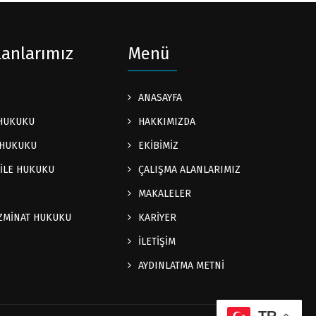
lanlarımız
Menü
ANASAYFA
 HUKUKU
HAKKIMIZDA
 HUKUKU
EKİBİMİZ
İLE HUKUKU
ÇALIŞMA ALANLARIMIZ
MAKALELER
AZMİNAT HUKUKU
KARİYER
İLETİŞİM
AYDINLATMA METNİ
TR