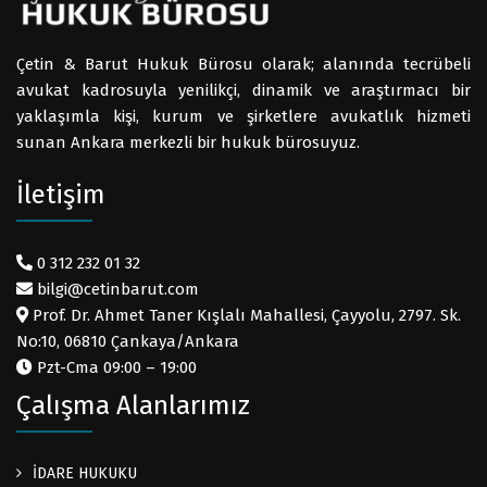
Çetin & Barut Hukuk Bürosu olarak; alanında tecrübeli
avukat kadrosuyla yenilikçi, dinamik ve araştırmacı bir
yaklaşımla kişi, kurum ve şirketlere avukatlık hizmeti
sunan Ankara merkezli bir hukuk bürosuyuz.
İletişim
0 312 232 01 32
bilgi@cetinbarut.com
Prof. Dr. Ahmet Taner Kışlalı Mahallesi, Çayyolu, 2797. Sk.
No:10, 06810 Çankaya/Ankara
Pzt-Cma 09:00 – 19:00
Çalışma Alanlarımız
İDARE HUKUKU