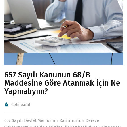
657 Sayılı Kanunun 68/B
Maddesine Göre Atanmak İçin Ne
Yapmalıyım?
Cetinbarut
657 Sayılı Devlet Memurları Kanununun Derece