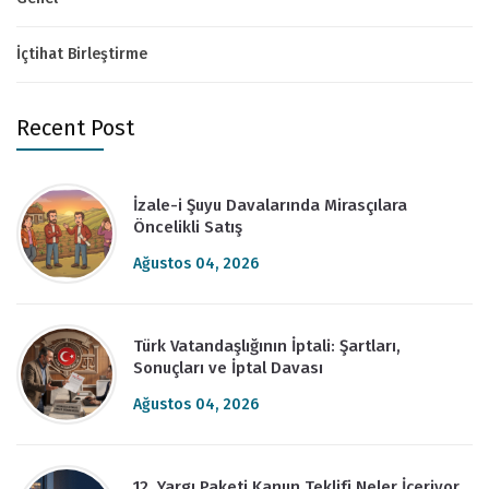
İçtihat Birleştirme
Recent Post
İzale-i Şuyu Davalarında Mirasçılara
Öncelikli Satış
Ağustos 04, 2026
Türk Vatandaşlığının İptali: Şartları,
Sonuçları ve İptal Davası
Ağustos 04, 2026
12. Yargı Paketi Kanun Teklifi Neler İçeriyor