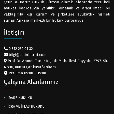
Çetin & Barut Hukuk Bürosu olarak; alanında tecrübeli
avukat kadrosuyla yenilikçi, dinamik ve araştırmacı bir
yaklaşımla kişi, kurum ve şirketlere avukatlık hizmeti
sunan Ankara merkezli bir hukuk bürosuyuz.
İletişim
0 312 232 01 32
bilgi@cetinbarut.com
Prof. Dr. Ahmet Taner Kışlalı Mahallesi, Çayyolu, 2797. Sk.
No:10, 06810 Çankaya/Ankara
Pzt-Cma 09:00 – 19:00
Çalışma Alanlarımız
İDARE HUKUKU
İCRA VE İFLAS HUKUKU