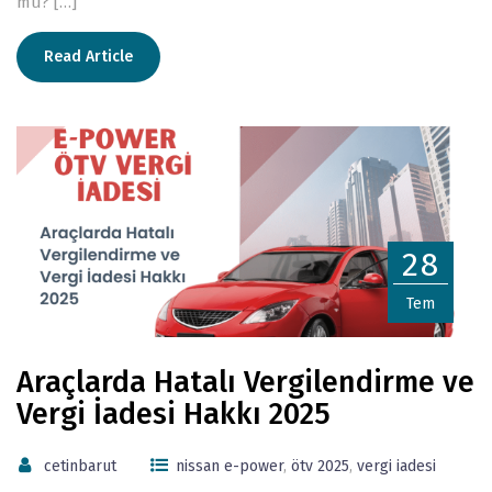
mu? […]
Read Article
28
Tem
Araçlarda Hatalı Vergilendirme ve
Vergi İadesi Hakkı 2025
cetinbarut
nissan e-power
,
ötv 2025
,
vergi iadesi