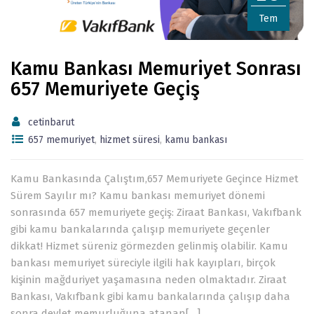
Tem
Kamu Bankası Memuriyet Sonrası
657 Memuriyete Geçiş
cetinbarut
657 memuriyet
,
hizmet süresi
,
kamu bankası
Kamu Bankasında Çalıştım,657 Memuriyete Geçince Hizmet
Sürem Sayılır mı? Kamu bankası memuriyet dönemi
sonrasında 657 memuriyete geçiş: Ziraat Bankası, Vakıfbank
gibi kamu bankalarında çalışıp memuriyete geçenler
dikkat! Hizmet süreniz görmezden gelinmiş olabilir. Kamu
bankası memuriyet süreciyle ilgili hak kayıpları, birçok
kişinin mağduriyet yaşamasına neden olmaktadır. Ziraat
Bankası, Vakıfbank gibi kamu bankalarında çalışıp daha
sonra devlet memurluğuna atanan[…]