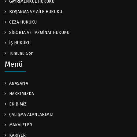
GAYRİMENKUL HUKUKU
BOŞANMA VE AİLE HUKUKU
CEZA HUKUKU
SİGORTA VE TAZMİNAT HUKUKU
İŞ HUKUKU
Tümünü Gör
Menü
ANASAYFA
HAKKIMIZDA
EKİBİMİZ
ÇALIŞMA ALANLARIMIZ
MAKALELER
KARİYER