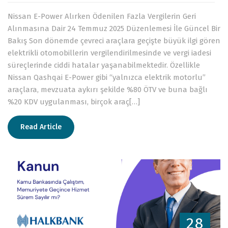
Nissan E-Power Alırken Ödenilen Fazla Vergilerin Geri
Alınmasına Dair 24 Temmuz 2025 Düzenlemesi İle Güncel Bir
Bakış Son dönemde çevreci araçlara geçişte büyük ilgi gören
elektrikli otomobillerin vergilendirilmesinde ve vergi iadesi
süreçlerinde ciddi hatalar yaşanabilmektedir. Özellikle
Nissan Qashqai E-Power gibi “yalnızca elektrik motorlu”
araçlara, mevzuata aykırı şekilde %80 ÖTV ve buna bağlı
%20 KDV uygulanması, birçok araç[…]
Read Article
28