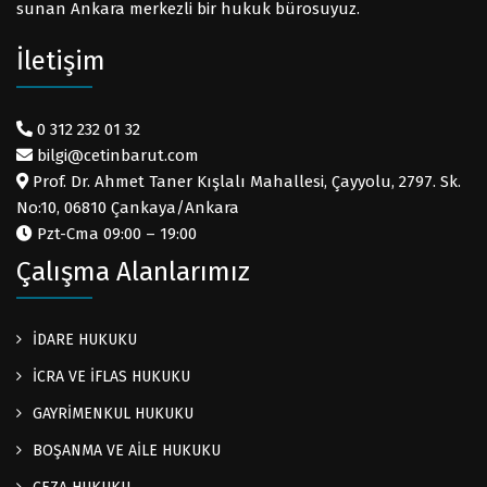
sunan Ankara merkezli bir hukuk bürosuyuz.
İletişim
0 312 232 01 32
bilgi@cetinbarut.com
Prof. Dr. Ahmet Taner Kışlalı Mahallesi, Çayyolu, 2797. Sk.
No:10, 06810 Çankaya/Ankara
Pzt-Cma 09:00 – 19:00
Çalışma Alanlarımız
İDARE HUKUKU
İCRA VE İFLAS HUKUKU
GAYRİMENKUL HUKUKU
BOŞANMA VE AİLE HUKUKU