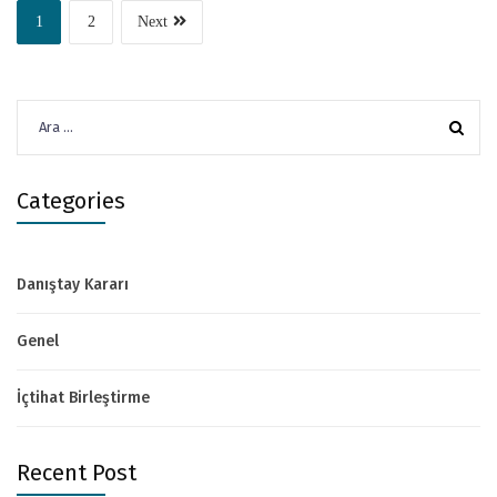
1
2
Next
Arama:
Categories
Danıştay Kararı
Genel
İçtihat Birleştirme
Recent Post