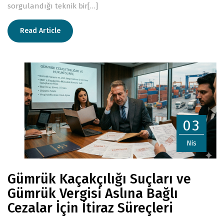
sorgulandığı teknik bir[…]
Read Article
03
Nis
Gümrük Kaçakçılığı Suçları ve
Gümrük Vergisi Aslına Bağlı
Cezalar İçin İtiraz Süreçleri