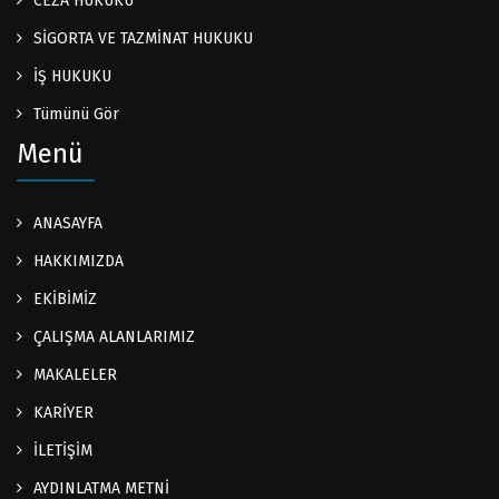
CEZA HUKUKU
SİGORTA VE TAZMİNAT HUKUKU
İŞ HUKUKU
Tümünü Gör
Menü
ANASAYFA
HAKKIMIZDA
EKİBİMİZ
ÇALIŞMA ALANLARIMIZ
MAKALELER
KARİYER
İLETİŞİM
AYDINLATMA METNİ