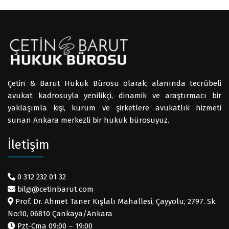
Çetin & Barut Hukuk Bürosu olarak; alanında tecrübeli
avukat kadrosuyla yenilikçi, dinamik ve araştırmacı bir
yaklaşımla kişi, kurum ve şirketlere avukatlık hizmeti
sunan Ankara merkezli bir hukuk bürosuyuz.
İletişim
0 312 232 01 32
bilgi@cetinbarut.com
Prof. Dr. Ahmet Taner Kışlalı Mahallesi, Çayyolu, 2797. Sk.
No:10, 06810 Çankaya/Ankara
Pzt-Cma 09:00 – 19:00