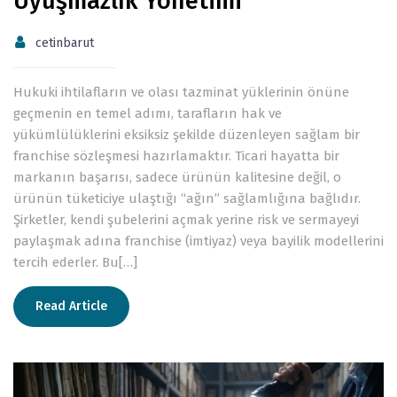
Uyuşmazlık Yönetimi
cetinbarut
Hukuki ihtilafların ve olası tazminat yüklerinin önüne
geçmenin en temel adımı, tarafların hak ve
yükümlülüklerini eksiksiz şekilde düzenleyen sağlam bir
franchise sözleşmesi hazırlamaktır. Ticari hayatta bir
markanın başarısı, sadece ürünün kalitesine değil, o
ürünün tüketiciye ulaştığı “ağın” sağlamlığına bağlıdır.
Şirketler, kendi şubelerini açmak yerine risk ve sermayeyi
paylaşmak adına franchise (imtiyaz) veya bayilik modellerini
tercih ederler. Bu[…]
Read Article