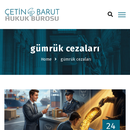
gümrük cezaları
Home
gümrük cezaları
24