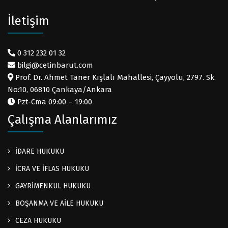
İletişim
0 312 232 01 32
bilgi@cetinbarut.com
Prof. Dr. Ahmet Taner Kışlalı Mahallesi, Çayyolu, 2797. Sk.
No:10, 06810 Çankaya/Ankara
Pzt-Cma 09:00 – 19:00
Çalışma Alanlarımız
İDARE HUKUKU
İCRA VE İFLAS HUKUKU
GAYRİMENKUL HUKUKU
BOŞANMA VE AİLE HUKUKU
CEZA HUKUKU