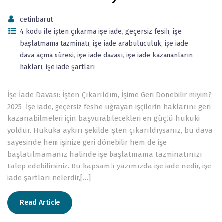
cetinbarut
4 kodu ile işten çıkarma işe iade
,
geçersiz fesih
,
işe
başlatmama tazminatı
,
işe iade arabuluculuk
,
işe iade
dava açma süresi
,
işe iade davası
,
işe iade kazananların
hakları
,
işe iade şartları
İşe İade Davası: İşten Çıkarıldım, İşime Geri Dönebilir miyim?
2025 İşe iade, geçersiz feshe uğrayan işçilerin haklarını geri
kazanabilmeleri için başvurabilecekleri en güçlü hukuki
yoldur. Hukuka aykırı şekilde işten çıkarıldıysanız, bu dava
sayesinde hem işinize geri dönebilir hem de işe
başlatılmamanız halinde işe başlatmama tazminatınızı
talep edebilirsiniz. Bu kapsamlı yazımızda işe iade nedir, işe
iade şartları nelerdir,[…]
Read Article