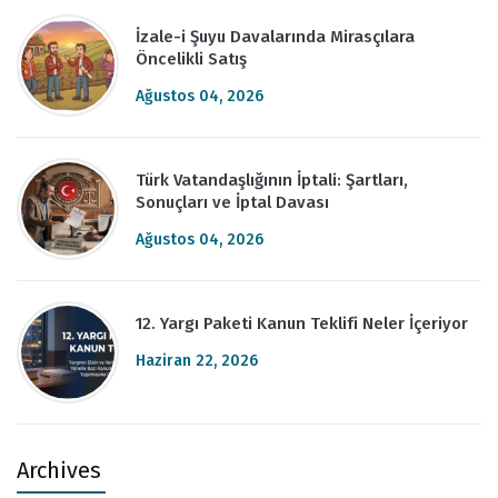
İzale-i Şuyu Davalarında Mirasçılara
Öncelikli Satış
Ağustos 04, 2026
Türk Vatandaşlığının İptali: Şartları,
Sonuçları ve İptal Davası
Ağustos 04, 2026
12. Yargı Paketi Kanun Teklifi Neler İçeriyor
Haziran 22, 2026
Archives