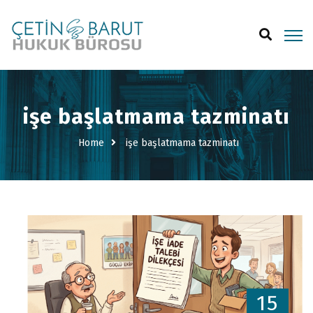
işe başlatmama tazminatı
Home
işe başlatmama tazminatı
15