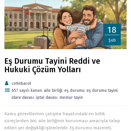
18
Şub
Eş Durumu Tayini Reddi ve
Hukuki Çözüm Yolları
cetinbarut
657 sayılı kanun
,
aile birliği
,
eş durumu
,
eş durumu tayini
,
idare davası
,
iptal davası
,
memur tayin
Kamu görevlilerinin çalışma hayatındaki en kritik
süreçlerden biri, aile birliğinin korunması amacıyla talep
edilen yer değişikliği işlemleridir. Eş durumu mazereti,