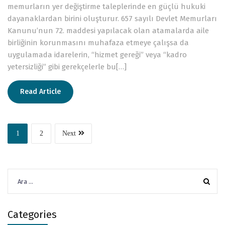
memurların yer değiştirme taleplerinde en güçlü hukuki
dayanaklardan birini oluşturur. 657 sayılı Devlet Memurları
Kanunu’nun 72. maddesi yapılacak olan atamalarda aile
birliğinin korunmasını muhafaza etmeye çalışsa da
uygulamada idarelerin, “hizmet gereği” veya “kadro
yetersizliği” gibi gerekçelerle bu[…]
Read Article
1
2
Next
Arama:
Categories