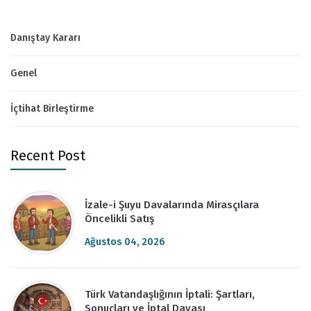
Danıştay Kararı
Genel
İçtihat Birleştirme
Recent Post
İzale-i Şuyu Davalarında Mirasçılara
Öncelikli Satış
Ağustos 04, 2026
Türk Vatandaşlığının İptali: Şartları,
Sonuçları ve İptal Davası