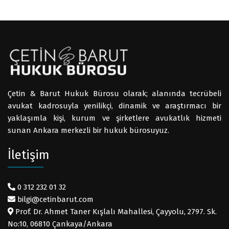
Çetin & Barut Hukuk Bürosu olarak; alanında tecrübeli
avukat kadrosuyla yenilikçi, dinamik ve araştırmacı bir
yaklaşımla kişi, kurum ve şirketlere avukatlık hizmeti
sunan Ankara merkezli bir hukuk bürosuyuz.
İletişim
0 312 232 01 32
bilgi@cetinbarut.com
Prof. Dr. Ahmet Taner Kışlalı Mahallesi, Çayyolu, 2797. Sk.
No:10, 06810 Çankaya/Ankara