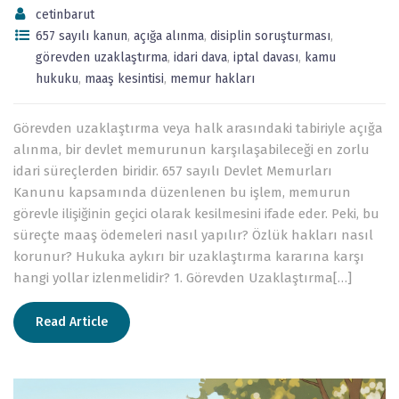
cetinbarut
657 sayılı kanun
,
açığa alınma
,
disiplin soruşturması
,
görevden uzaklaştırma
,
idari dava
,
iptal davası
,
kamu
hukuku
,
maaş kesintisi
,
memur hakları
Görevden uzaklaştırma veya halk arasındaki tabiriyle açığa
alınma, bir devlet memurunun karşılaşabileceği en zorlu
idari süreçlerden biridir. 657 sayılı Devlet Memurları
Kanunu kapsamında düzenlenen bu işlem, memurun
görevle ilişiğinin geçici olarak kesilmesini ifade eder. Peki, bu
süreçte maaş ödemeleri nasıl yapılır? Özlük hakları nasıl
korunur? Hukuka aykırı bir uzaklaştırma kararına karşı
hangi yollar izlenmelidir? 1. Görevden Uzaklaştırma[…]
Read Article