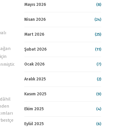
Mayıs 2026
(8)
Nisan 2026
(24)
yalı
Mart 2026
(25)
olağan
Şubat 2026
(11)
için
Ocak 2026
miştir.
(7)
Aralık 2025
(2)
Kasım 2025
(9)
 dâhil
’nden
Ekim 2025
(4)
tımları
rbestçe
Eylül 2025
(6)