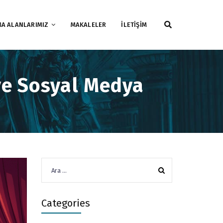
MA ALANLARIMIZ
MAKALELER
İLETİŞİM
 ve Sosyal Medya
Arama:
Categories