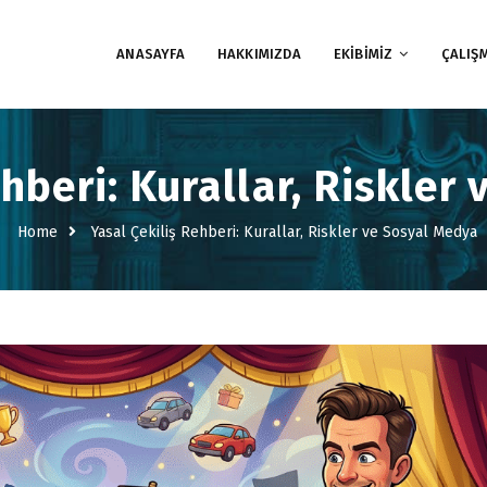
ANASAYFA
HAKKIMIZDA
EKİBİMİZ
ÇALIŞ
ehberi: Kurallar, Riskler
Home
Yasal Çekiliş Rehberi: Kurallar, Riskler ve Sosyal Medya