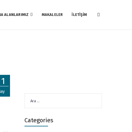
MA ALANLARIMIZ
MAKALELER
İLETİŞİM
11
ay
Arama:
Categories