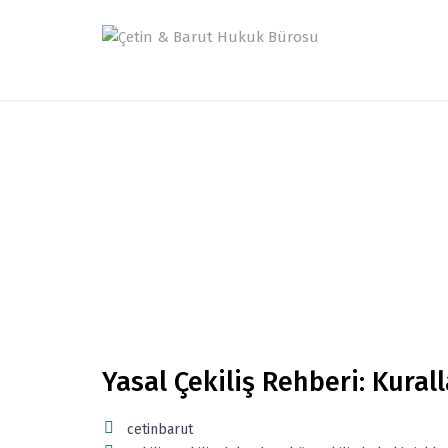
Yasal Çekiliş Rehberi: Kural
cetinbarut