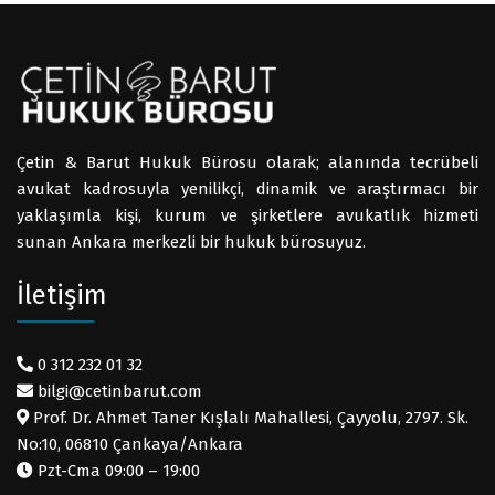
Çetin & Barut Hukuk Bürosu olarak; alanında tecrübeli
avukat kadrosuyla yenilikçi, dinamik ve araştırmacı bir
yaklaşımla kişi, kurum ve şirketlere avukatlık hizmeti
sunan Ankara merkezli bir hukuk bürosuyuz.
İletişim
0 312 232 01 32
bilgi@cetinbarut.com
Prof. Dr. Ahmet Taner Kışlalı Mahallesi, Çayyolu, 2797. Sk.
No:10, 06810 Çankaya/Ankara
Pzt-Cma 09:00 – 19:00