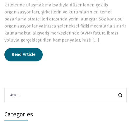
kitlelerine ulaşmak maksadıyla düzenlenen çekiliş
organizasyonları, şirketlerin ve kurumların en temel
pazarlama stratejileri arasında yerini almıştır. Söz konusu
organizasyonlar yalnızca geleneksel fiziki mecralarla sınırlı
kalmamakta; alışveriş merkezlerinde (AVM) fatura ibrazı
yoluyla gerçekleştirilen kampanyalar, hızlı […]
Read Article
Arama:
Categories