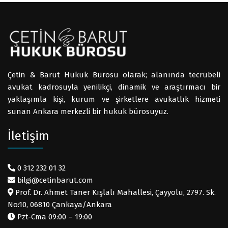
Çetin & Barut Hukuk Bürosu olarak; alanında tecrübeli
avukat kadrosuyla yenilikçi, dinamik ve araştırmacı bir
yaklaşımla kişi, kurum ve şirketlere avukatlık hizmeti
sunan Ankara merkezli bir hukuk bürosuyuz.
İletişim
0 312 232 01 32
bilgi@cetinbarut.com
Prof. Dr. Ahmet Taner Kışlalı Mahallesi, Çayyolu, 2797. Sk.
No:10, 06810 Çankaya/Ankara
Pzt-Cma 09:00 – 19:00