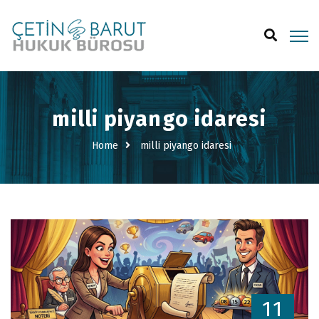
milli piyango idaresi
Home
milli piyango idaresi
11