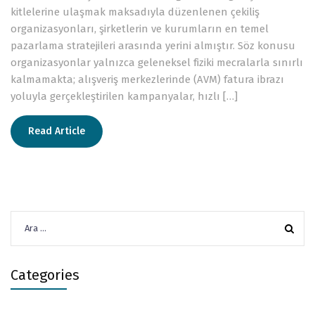
kitlelerine ulaşmak maksadıyla düzenlenen çekiliş
organizasyonları, şirketlerin ve kurumların en temel
pazarlama stratejileri arasında yerini almıştır. Söz konusu
organizasyonlar yalnızca geleneksel fiziki mecralarla sınırlı
kalmamakta; alışveriş merkezlerinde (AVM) fatura ibrazı
yoluyla gerçekleştirilen kampanyalar, hızlı […]
Read Article
Arama:
Categories