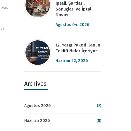
İptali: Şartları,
tesis
Sonuçları ve İptal
Davası
Ağustos 04, 2026
azı
12. Yargı Paketi Kanun
Teklifi Neler İçeriyor
Haziran 22, 2026
Archives
Ağustos 2026
(2)
Haziran 2026
(5)