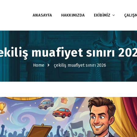
ANASAYFA
HAKKIMIZDA
EKİBİMİZ
ÇALIŞ
ekiliş muafiyet sınırı 20
Home
çekiliş muafiyet sınırı 2026