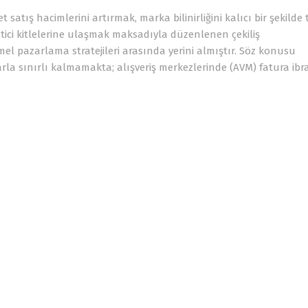
atış hacimlerini artırmak, marka bilinirliğini kalıcı bir şekilde 
tici kitlelerine ulaşmak maksadıyla düzenlenen çekiliş
mel pazarlama stratejileri arasında yerini almıştır. Söz konusu
rla sınırlı kalmamakta; alışveriş merkezlerinde (AVM) fatura ibr