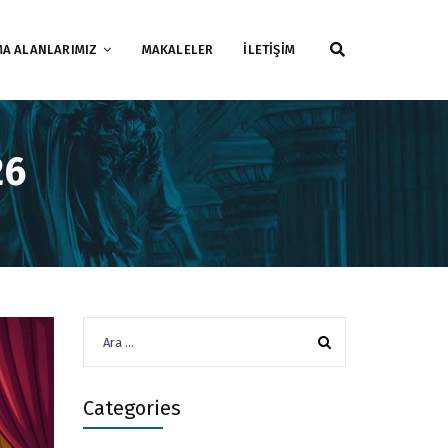
MA ALANLARIMIZ
MAKALELER
İLETİŞİM
26
Arama:
Categories