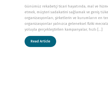
Günümüz rekabetçi ticari hayatında, mal ve hizmet s
etmek, müşteri sadakatini sağlamak ve geniş tüke
organizasyonları, şirketlerin ve kurumların en te
organizasyonlar yalnızca geleneksel fiziki mecrala
yoluyla gerçekleştirilen kampanyalar, hızlı […]
Read Article