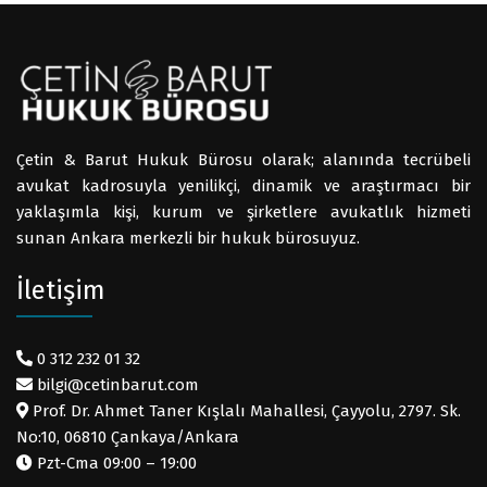
Çetin & Barut Hukuk Bürosu olarak; alanında tecrübeli
avukat kadrosuyla yenilikçi, dinamik ve araştırmacı bir
yaklaşımla kişi, kurum ve şirketlere avukatlık hizmeti
sunan Ankara merkezli bir hukuk bürosuyuz.
İletişim
0 312 232 01 32
bilgi@cetinbarut.com
Prof. Dr. Ahmet Taner Kışlalı Mahallesi, Çayyolu, 2797. Sk.
No:10, 06810 Çankaya/Ankara
Pzt-Cma 09:00 – 19:00