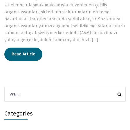
kitlelerine ulaşmak maksadıyla düzenlenen çekiliş
organizasyonları, şirketlerin ve kurumların en temel
pazarlama stratejileri arasında yerini almıştır. Söz konusu
organizasyonlar yalnızca geleneksel fiziki mecralarla sınırlı
kalmamakta; alışveriş merkezlerinde (AVM) fatura ibrazı
yoluyla gerçekleştirilen kampanyalar, hızlı […]
Read Article
Arama:
Categories