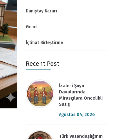
Danıştay Kararı
Genel
İçtihat Birleştirme
Recent Post
İzale-i Şuyu
Davalarında
Mirasçılara Öncelikli
Satış
Ağustos 04, 2026
Türk Vatandaşlığının