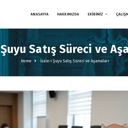
ANASAYFA
HAKKIMIZDA
EKİBİMİZ
ÇALIŞ
i Şuyu Satış Süreci ve Aş
Home
İzale-i Şuyu Satış Süreci ve Aşamaları