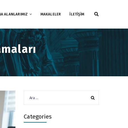
MA ALANLARIMIZ
MAKALELER
İLETİŞİM
amaları
Arama:
Categories