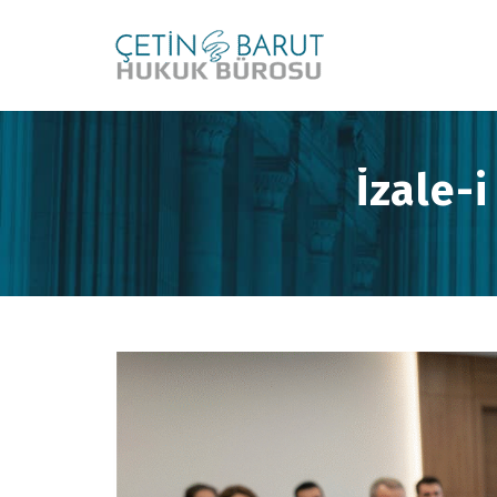
İzale-