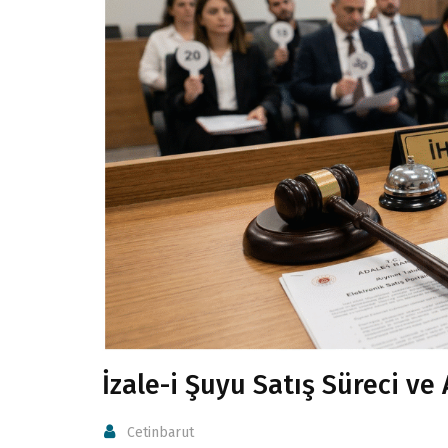
İzale-i Şuyu Satış Süreci ve
Cetinbarut