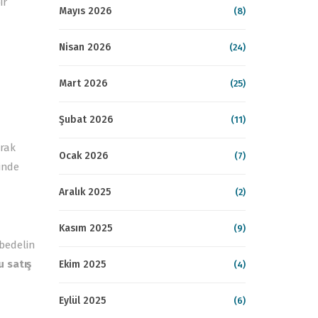
ir
Mayıs 2026
(8)
Nisan 2026
(24)
Mart 2026
(25)
Şubat 2026
(11)
rak
Ocak 2026
(7)
inde
Aralık 2025
(2)
Kasım 2025
(9)
bedelin
u satış
Ekim 2025
(4)
Eylül 2025
(6)