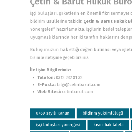
Çetin & Barut Hukuk Büro
İşçi buluşları, şirketlerin en önemli fikri sermaye
bildirim usullerine tabidir.
Çetin & Barut Hukuk B
Yönergeleri” hazırlamakta, işçilerin bedel talepl
uyuşmazlıklarında her iki tarafın haklarını deng
Buluşunuzun hak ettiği değeri bulması veya işletm
bizimle iletişime geçebilirsiniz.
İletişim Bilgilerimiz:
Telefon:
0312 232 01 32
E-Posta:
bilgi@cetinbarut.com
Web Sitesi:
cetinbarut.com
6769 sayılı Kanun
bildirim yükümlülüğü
işçi buluşları yönergesi
kısmi hak talebi