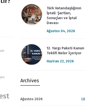
tir?
Türk Vatandaşlığının
İptali: Şartları,
Sonuçları ve İptal
Davası
Ağustos 04, 2026
12. Yargı Paketi Kanun
mun
Teklifi Neler İçeriyor
Haziran 22, 2026
lan
Archives
est
Ağustos 2026
(2)