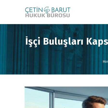
İşçi Buluşları Kap
Ho