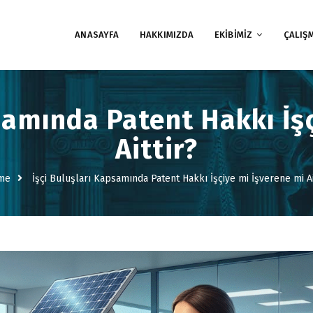
ANASAYFA
HAKKIMIZDA
EKİBİMİZ
ÇALIŞ
samında Patent Hakkı İş
Aittir?
me
İşçi Buluşları Kapsamında Patent Hakkı İşçiye mi İşverene mi Ai