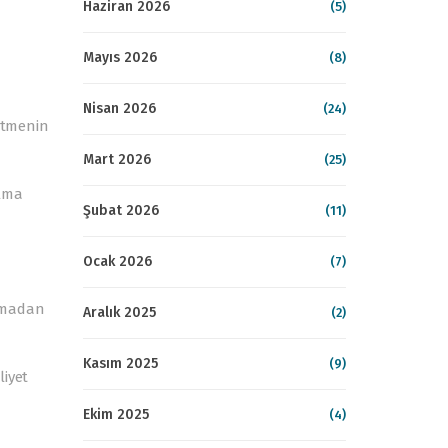
Haziran 2026
(5)
Mayıs 2026
(8)
Nisan 2026
(24)
letmenin
Mart 2026
(25)
alma
Şubat 2026
(11)
Ocak 2026
(7)
anmadan
Aralık 2025
(2)
Kasım 2025
(9)
liyet
Ekim 2025
(4)