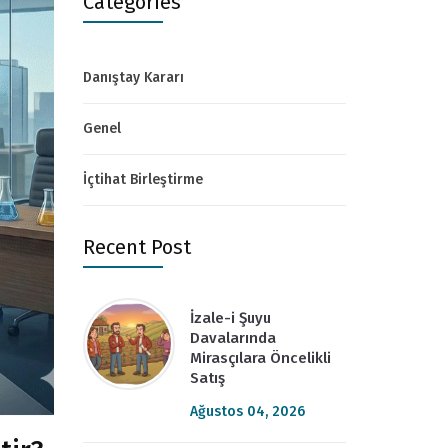
Categories
Danıştay Kararı
Genel
İçtihat Birleştirme
Recent Post
İzale-i Şuyu
Davalarında
Mirasçılara Öncelikli
Satış
Ağustos 04, 2026