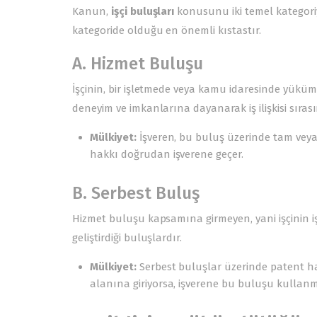
Kanun,
işçi buluşları
konusunu iki temel kategoriy
kategoride olduğu en önemli kıstastır.
A. Hizmet Buluşu
İşçinin, bir işletmede veya kamu idaresinde yüküml
deneyim ve imkanlarına dayanarak iş ilişkisi sıras
Mülkiyet:
İşveren, bu buluş üzerinde tam veya 
hakkı doğrudan işverene geçer.
B. Serbest Buluş
Hizmet buluşu kapsamına girmeyen, yani işçinin 
geliştirdiği buluşlardır.
Mülkiyet:
Serbest buluşlar üzerinde patent hakk
alanına giriyorsa, işverene bu buluşu kullanma