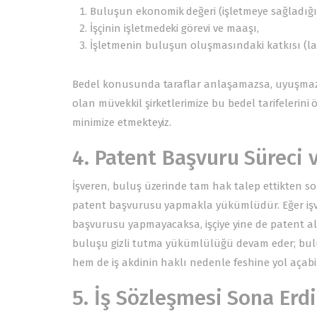
Buluşun ekonomik değeri (işletmeye sağladığı 
İşçinin işletmedeki görevi ve maaşı,
İşletmenin buluşun oluşmasındaki katkısı (labo
Bedel konusunda taraflar anlaşamazsa, uyuşmazl
olan müvekkil şirketlerimize bu bedel tarifelerini 
minimize etmekteyiz.
4. Patent Başvuru Süreci v
İşveren, buluş üzerinde tam hak talep ettikten 
patent başvurusu yapmakla yükümlüdür. Eğer işver
başvurusu yapmayacaksa, işçiye yine de patent al
buluşu gizli tutma yükümlülüğü devam eder; bulu
hem de iş akdinin haklı nedenle feshine yol açabil
5. İş Sözleşmesi Sona Er