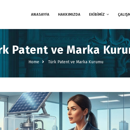
ANASAYFA
HAKKIMIZDA
EKİBİMİZ
ÇALIŞ
rk Patent ve Marka Kur
Home
Türk Patent ve Marka Kurumu