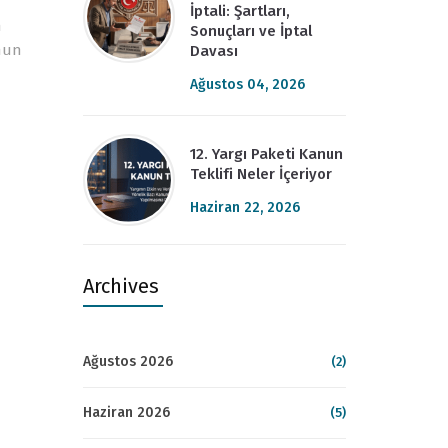
İptali: Şartları,
n
Sonuçları ve İptal
umun
Davası
Ağustos 04, 2026
12. Yargı Paketi Kanun
Teklifi Neler İçeriyor
Haziran 22, 2026
Archives
Ağustos 2026
(2)
Haziran 2026
(5)