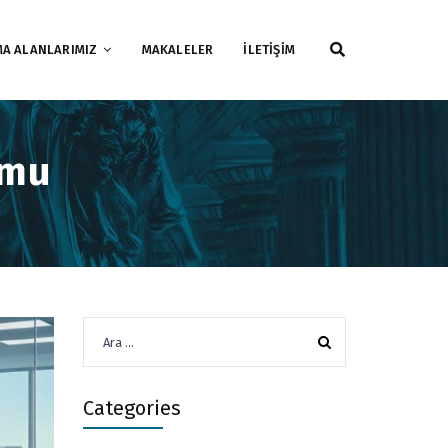
MA ALANLARIMIZ
MAKALELER
İLETİŞİM
umu
Arama:
Categories