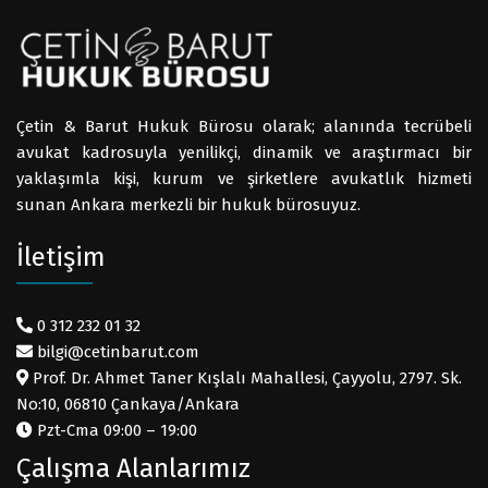
Çetin & Barut Hukuk Bürosu olarak; alanında tecrübeli
avukat kadrosuyla yenilikçi, dinamik ve araştırmacı bir
yaklaşımla kişi, kurum ve şirketlere avukatlık hizmeti
sunan Ankara merkezli bir hukuk bürosuyuz.
İletişim
0 312 232 01 32
bilgi@cetinbarut.com
Prof. Dr. Ahmet Taner Kışlalı Mahallesi, Çayyolu, 2797. Sk.
No:10, 06810 Çankaya/Ankara
Pzt-Cma 09:00 – 19:00
Çalışma Alanlarımız