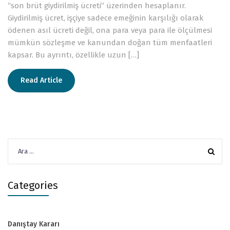
“son brüt giydirilmiş ücreti” üzerinden hesaplanır.
Giydirilmiş ücret, işçiye sadece emeğinin karşılığı olarak
ödenen asıl ücreti değil, ona para veya para ile ölçülmesi
mümkün sözleşme ve kanundan doğan tüm menfaatleri
kapsar. Bu ayrıntı, özellikle uzun […]
Read Article
Arama:
Categories
Danıştay Kararı