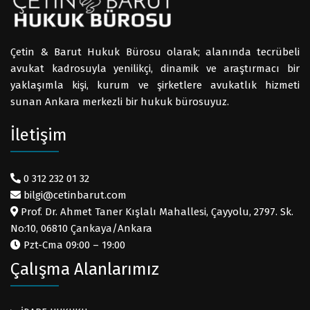
Çetin & Barut Hukuk Bürosu olarak; alanında tecrübeli
avukat kadrosuyla yenilikçi, dinamik ve araştırmacı bir
yaklaşımla kişi, kurum ve şirketlere avukatlık hizmeti
sunan Ankara merkezli bir hukuk bürosuyuz.
İletişim
0 312 232 01 32
bilgi@cetinbarut.com
Prof. Dr. Ahmet Taner Kışlalı Mahallesi, Çayyolu, 2797. Sk.
No:10, 06810 Çankaya/Ankara
Pzt-Cma 09:00 – 19:00
Çalışma Alanlarımız