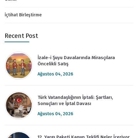
İçtihat Birleştirme
Recent Post
İzale-i Şuyu Davalarında Mirasçılara
Öncelikli Satış
Ağustos 04, 2026
Türk Vatandaşlığının İptali: Şartları,
Sonuçları ve İptal Davası
Ağustos 04, 2026
12. Yargı Paketi Kanun Teklifi Neler İçeriyor