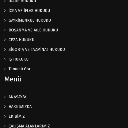
İDARE HUKUKU
İCRA VE İFLAS HUKUKU
GAYRİMENKUL HUKUKU
BOŞANMA VE AİLE HUKUKU
CEZA HUKUKU
SİGORTA VE TAZMİNAT HUKUKU
İŞ HUKUKU
Tümünü Gör
Menü
ANASAYFA
HAKKIMIZDA
EKİBİMİZ
ÇALIŞMA ALANLARIMIZ