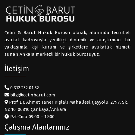
Çetin & Barut Hukuk Bürosu olarak; alanında tecrübeli
avukat kadrosuyla yenilikçi, dinamik ve araştırmacı bir
yaklaşımla kişi, kurum ve şirketlere avukatlık hizmeti
sunan Ankara merkezli bir hukuk bürosuyuz.
İletişim
0 312 232 01 32
bilgi@cetinbarut.com
Prof. Dr. Ahmet Taner Kışlalı Mahallesi, Çayyolu, 2797. Sk.
No:10, 06810 Çankaya/Ankara
Pzt-Cma 09:00 – 19:00
Çalışma Alanlarımız