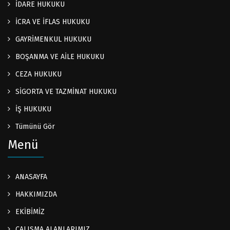
İDARE HUKUKU
İCRA VE İFLAS HUKUKU
GAYRİMENKUL HUKUKU
BOŞANMA VE AİLE HUKUKU
CEZA HUKUKU
SİGORTA VE TAZMİNAT HUKUKU
İŞ HUKUKU
Tümünü Gör
Menü
ANASAYFA
HAKKIMIZDA
EKİBİMİZ
ÇALIŞMA ALANLARIMIZ