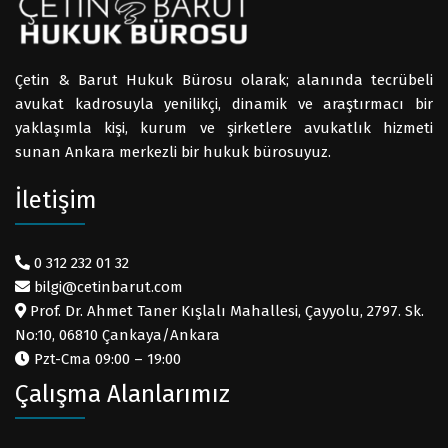
Çetin & Barut Hukuk Bürosu olarak; alanında tecrübeli
avukat kadrosuyla yenilikçi, dinamik ve araştırmacı bir
yaklaşımla kişi, kurum ve şirketlere avukatlık hizmeti
sunan Ankara merkezli bir hukuk bürosuyuz.
İletişim
0 312 232 01 32
bilgi@cetinbarut.com
Prof. Dr. Ahmet Taner Kışlalı Mahallesi, Çayyolu, 2797. Sk.
No:10, 06810 Çankaya/Ankara
Pzt-Cma 09:00 – 19:00
Çalışma Alanlarımız