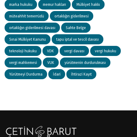
marka hukuku
memur hakları
Mülkiyet hakkı
müteahhit temerrüdü
ortaklığın giderilmesi
ortaklığın giderilmesi davası
Sahte Belge
Sınai Mülkiyet Kanunu
tapu iptal ve tescil davası
teknoloji hukuku
VDK
vergi davası
vergi hukuku
vergi mahkemesi
VUK
yürütmenin durdurulması
Yürütmeyi Durdurma
İdari
İhtirazi Kayıt