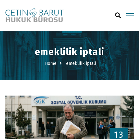
emeklilik iptali
Home
emeklilik iptali
13