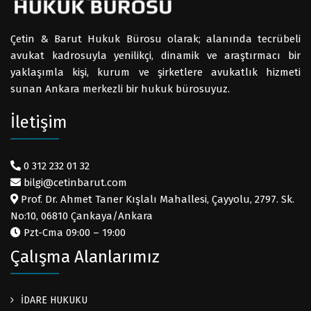
Çetin & Barut Hukuk Bürosu olarak; alanında tecrübeli
avukat kadrosuyla yenilikçi, dinamik ve araştırmacı bir
yaklaşımla kişi, kurum ve şirketlere avukatlık hizmeti
sunan Ankara merkezli bir hukuk bürosuyuz.
İletişim
0 312 232 01 32
bilgi@cetinbarut.com
Prof. Dr. Ahmet Taner Kışlalı Mahallesi, Çayyolu, 2797. Sk.
No:10, 06810 Çankaya/Ankara
Pzt-Cma 09:00 – 19:00
Çalışma Alanlarımız
İDARE HUKUKU