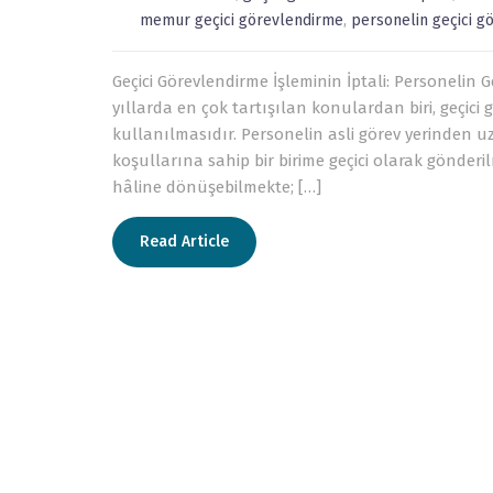
memur geçici görevlendirme
,
personelin geçici g
Geçici Görevlendirme İşleminin İptali: Personeli
yıllarda en çok tartışılan konulardan biri, geçici
kullanılmasıdır. Personelin asli görev yerinden 
koşullarına sahip bir birime geçici olarak gönderi
hâline dönüşebilmekte; […]
Read Article