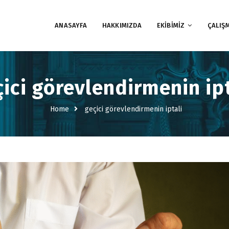
ANASAYFA
HAKKIMIZDA
EKİBİMİZ
ÇALIŞ
ici görevlendirmenin ipt
Home
geçici görevlendirmenin iptali