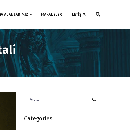
MA ALANLARIMIZ
MAKALELER
İLETİŞİM
ali
Arama:
Categories