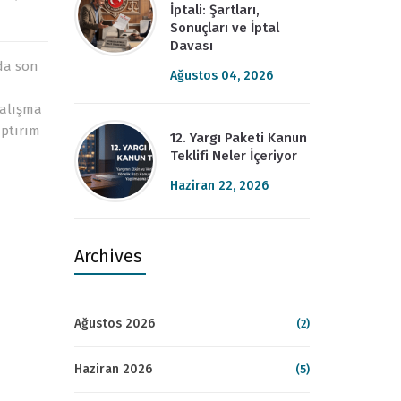
İptali: Şartları,
Sonuçları ve İptal
Davası
nda son
Ağustos 04, 2026
çalışma
aptırım
12. Yargı Paketi Kanun
Teklifi Neler İçeriyor
Haziran 22, 2026
Archives
Ağustos 2026
(2)
Haziran 2026
(5)