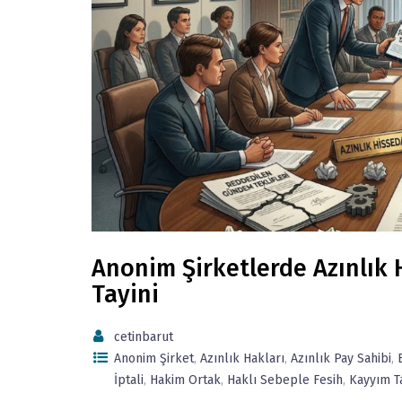
Anonim Şirketlerde Azınlık 
Tayini
cetinbarut
Anonim Şirket
,
Azınlık Hakları
,
Azınlık Pay Sahibi
,
İptali
,
Hakim Ortak
,
Haklı Sebeple Fesih
,
Kayyım Ta