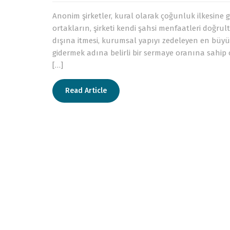
Anonim şirketler, kural olarak çoğunluk ilkesine
ortakların, şirketi kendi şahsi menfaatleri doğ
dışına itmesi, kurumsal yapıyı zedeleyen en büyük
gidermek adına belirli bir sermaye oranına sahip o
[…]
Read Article