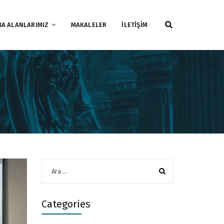
MA ALANLARIMIZ
MAKALELER
İLETİŞİM
Arama:
Categories