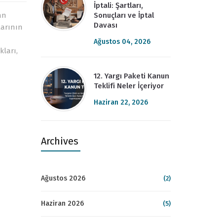
İptali: Şartları,
Sonuçları ve İptal
an
Davası
larının
Ağustos 04, 2026
kları,
12. Yargı Paketi Kanun
Teklifi Neler İçeriyor
Haziran 22, 2026
Archives
Ağustos 2026
(2)
Haziran 2026
(5)