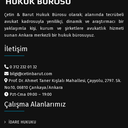
Çetin & Barut Hukuk Bürosu olarak; alanında tecrübeli
avukat kadrosuyla yenilikçi, dinamik ve araştırmacı bir
yaklaşımla kişi, kurum ve şirketlere avukatlık hizmeti
sunan Ankara merkezli bir hukuk bürosuyuz.
İletişim
0 312 232 01 32
bilgi@cetinbarut.com
Prof. Dr. Ahmet Taner Kışlalı Mahallesi, Çayyolu, 2797. Sk.
No:10, 06810 Çankaya/Ankara
Pzt-Cma 09:00 – 19:00
Çalışma Alanlarımız
İDARE HUKUKU