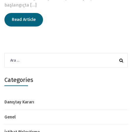
başlangıçta […]
Read Article
Arama:
Categories
Danıştay Kararı
Genel