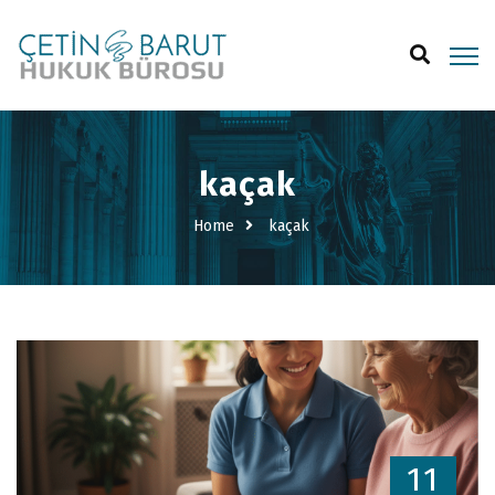
kaçak
Home
kaçak
11