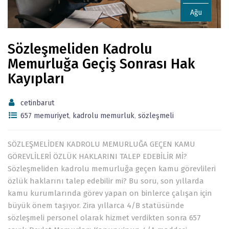
Ağu
Sözleşmeliden Kadrolu
Memurluğa Geçiş Sonrası Hak
Kayıpları
cetinbarut
657 memuriyet
,
kadrolu memurluk
,
sözleşmeli
SÖZLEŞMELİDEN KADROLU MEMURLUĞA GEÇEN KAMU
GÖREVLİLERİ ÖZLÜK HAKLARINI TALEP EDEBİLİR Mİ?
Sözleşmeliden kadrolu memurluğa geçen kamu görevlileri
özlük haklarını talep edebilir mi? Bu soru, son yıllarda
kamu kurumlarında görev yapan on binlerce çalışan için
büyük önem taşıyor. Zira yıllarca 4/B statüsünde
sözleşmeli personel olarak hizmet verdikten sonra 657