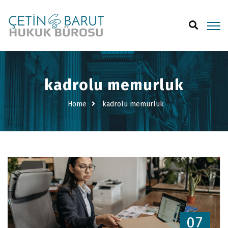
kadrolu memurluk
Home
kadrolu memurluk
07