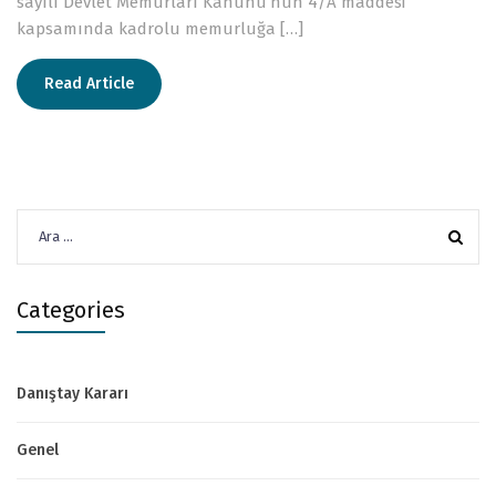
sayılı Devlet Memurları Kanunu’nun 4/A maddesi
kapsamında kadrolu memurluğa […]
Read Article
Arama:
Categories
Danıştay Kararı
Genel