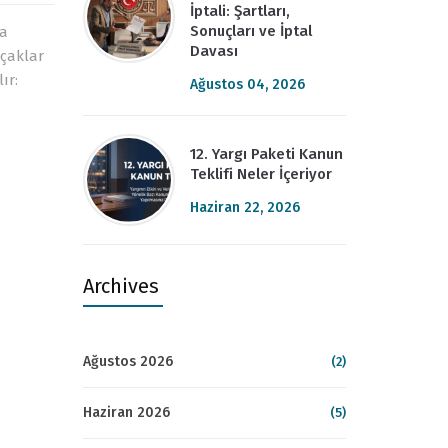
İptali: Şartları,
Sonuçları ve İptal
ma
Davası
ıçaklar
ır:
Ağustos 04, 2026
12. Yargı Paketi Kanun
Teklifi Neler İçeriyor
Haziran 22, 2026
Archives
Ağustos 2026
(2)
Haziran 2026
(5)