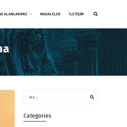
MA ALANLARIMIZ
MAKALELER
İLETİŞİM
ma
Arama:
Categories