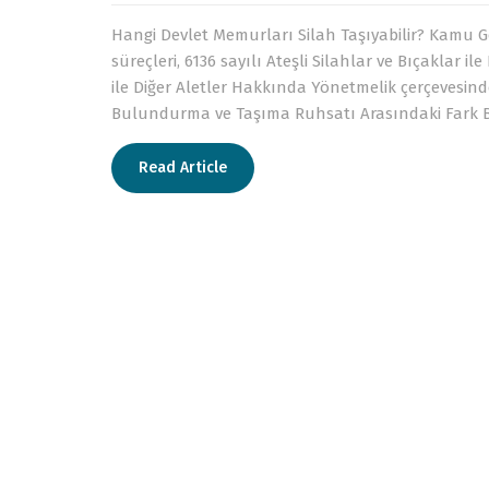
Hangi Devlet Memurları Silah Taşıyabilir? Kamu G
süreçleri, 6136 sayılı Ateşli Silahlar ve Bıçaklar 
ile Diğer Aletler Hakkında Yönetmelik çerçevesind
Bulundurma ve Taşıma Ruhsatı Arasındaki Fark B
Read Article