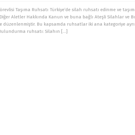
örevlisi Taşıma Ruhsatı Türkiye’de silah ruhsatı edinme ve taşı
ile Diğer Aletler Hakkında Kanun ve buna bağlı Ateşli Silahlar ve B
e düzenlenmiştir. Bu kapsamda ruhsatlar iki ana kategoriye ayrıl
ulundurma ruhsatı: Silahın […]