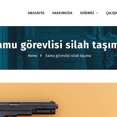
ANASAYFA
HAKKIMIZDA
EKİBİMİZ
ÇALIŞ
amu görevlisi silah taşı
Home
kamu görevlisi silah taşıma