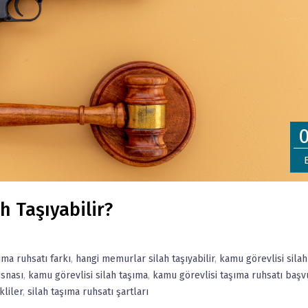
h Taşıyabilir?
ma ruhsatı farkı
,
hangi memurlar silah taşıyabilir
,
kamu görevlisi silah
isnası
,
kamu görevlisi silah taşıma
,
kamu görevlisi taşıma ruhsatı başv
kliler
,
silah taşıma ruhsatı şartları