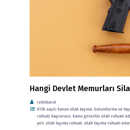
Hangi Devlet Memurları Sila
cetinbarut
6136 sayılı kanun silah taşıma
,
bulundurma ve taşı
ruhsatı başvurusu
,
kamu görevlisi silah ruhsatı ist
yeri
,
silah taşıma ruhsatı
,
silah taşıma ruhsatı eme