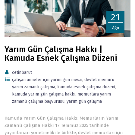
21
Ağu
Yarım Gün Çalışma Hakkı |
Kamuda Esnek Çalışma Düzeni
cetinbarut
çalışan anneler için yarım gün mesai
,
devlet memuru
yarım zamanlı çalışma
,
kamuda esnek çalışma düzeni
,
kamuda yarım gün çalışma hakkı
,
memurlara yarım
zamanlı çalışma başvurusu
,
yarım gün çalışma
Kamuda Yarım Gün Çalışma Hakkı: Memurların Yarım
Zamanlı Çalışma Hakkı 17 Temmuz 2025 tarihinde
yayımlanan yönetmelik ile birlikte, devlet memurları için