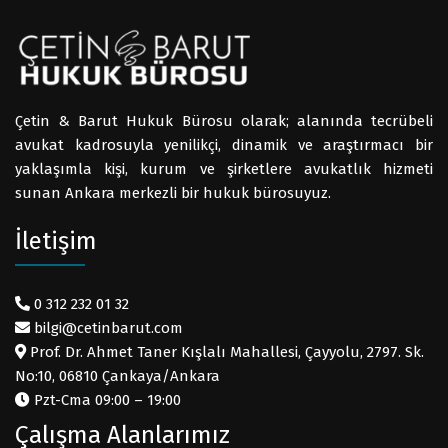
Çetin & Barut Hukuk Bürosu olarak; alanında tecrübeli
avukat kadrosuyla yenilikçi, dinamik ve araştırmacı bir
yaklaşımla kişi, kurum ve şirketlere avukatlık hizmeti
sunan Ankara merkezli bir hukuk bürosuyuz.
İletişim
0 312 232 01 32
bilgi@cetinbarut.com
Prof. Dr. Ahmet Taner Kışlalı Mahallesi, Çayyolu, 2797. Sk.
No:10, 06810 Çankaya/Ankara
Pzt-Cma 09:00 – 19:00
Çalışma Alanlarımız