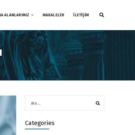
MA ALANLARIMIZ
MAKALELER
İLETİŞİM
ı
Arama:
Categories