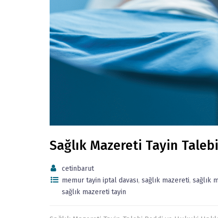
Sağlık Mazereti Tayin Taleb
cetinbarut
memur tayin iptal davası
,
sağlık mazereti
,
sağlık m
sağlık mazereti tayin