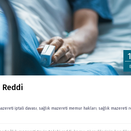
i Reddi
azereti iptali davası
,
sağlık mazereti memur hakları
,
sağlık mazereti r