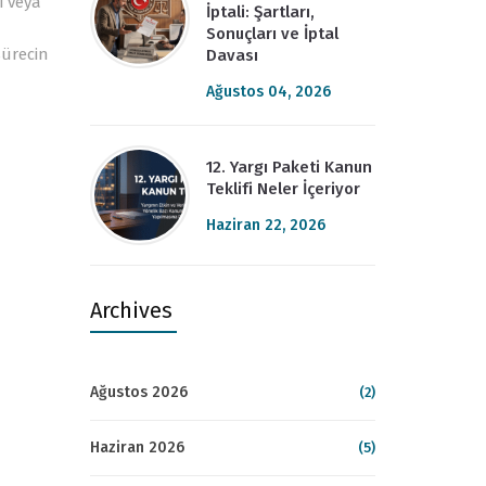
i veya
İptali: Şartları,
Sonuçları ve İptal
sürecin
Davası
Ağustos 04, 2026
12. Yargı Paketi Kanun
Teklifi Neler İçeriyor
Haziran 22, 2026
Archives
Ağustos 2026
(2)
Haziran 2026
(5)