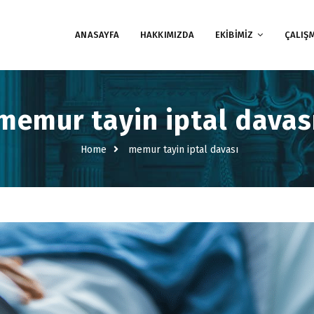
ANASAYFA
HAKKIMIZDA
EKİBİMİZ
ÇALIŞ
memur tayin iptal davas
Home
memur tayin iptal davası