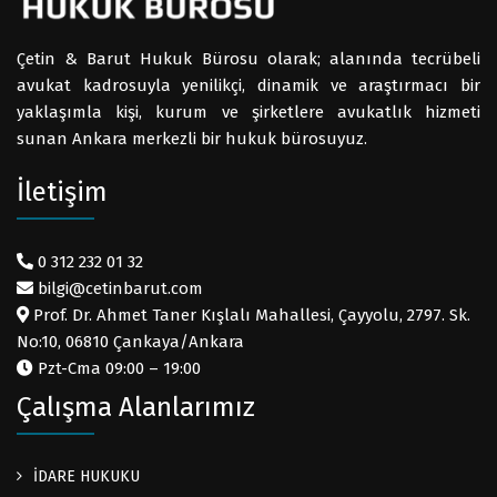
Çetin & Barut Hukuk Bürosu olarak; alanında tecrübeli
avukat kadrosuyla yenilikçi, dinamik ve araştırmacı bir
yaklaşımla kişi, kurum ve şirketlere avukatlık hizmeti
sunan Ankara merkezli bir hukuk bürosuyuz.
İletişim
0 312 232 01 32
bilgi@cetinbarut.com
Prof. Dr. Ahmet Taner Kışlalı Mahallesi, Çayyolu, 2797. Sk.
No:10, 06810 Çankaya/Ankara
Pzt-Cma 09:00 – 19:00
Çalışma Alanlarımız
İDARE HUKUKU