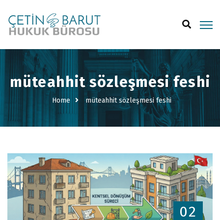
müteahhit sözleşmesi feshi
Home
müteahhit sözleşmesi feshi
02