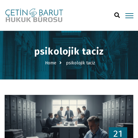
psikolojik taciz
Home
psikolojik taciz
21