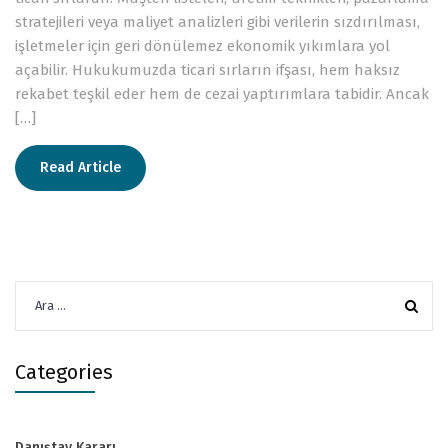
stratejileri veya maliyet analizleri gibi verilerin sızdırılması,
işletmeler için geri dönülemez ekonomik yıkımlara yol
açabilir. Hukukumuzda ticari sırların ifşası, hem haksız
rekabet teşkil eder hem de cezai yaptırımlara tabidir. Ancak
[…]
Read Article
Arama:
Categories
Danıştay Kararı