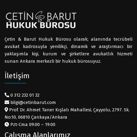
Çetin & Barut Hukuk Bürosu olarak; alanında tecrübeli
avukat kadrosuyla yenilikçi, dinamik ve araştırmacı bir
yaklaşımla kişi, kurum ve şirketlere avukatlık hizmeti
sunan Ankara merkezli bir hukuk bürosuyuz.
İletişim
0 312 232 01 32
bilgi@cetinbarut.com
Prof. Dr. Ahmet Taner Kışlalı Mahallesi, Çayyolu, 2797. Sk.
No:10, 06810 Çankaya/Ankara
Pzt-Cma 09:00 – 19:00
Çalışma Alanlarımız