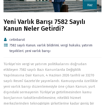
Haz
Yeni Varlık Barışı 7582 Sayılı
Kanun Neler Getirdi?
cetinbarut
7582 sayılı Kanun
,
varlık bildirimi
,
vergi hukuku
,
yatırım
teşvikleri
,
yeni varlık barışı
Türkiye’nin vergi ve yatırım politikalarını doğrudan
etkileyen 7582 sayılı Bazı Kanunlarda Değişiklik
Yapılmasına Dair Kanun, 4 Haziran 2026 tarihli ve 33270
sayılı Resmî Gazete’de yayımlandı. Kamuoyunda özellikle
yeni varlık barışı düzenlemesiyle öne çıkan Kanun; yurt
dışındaki sermayenin Türkiye’ye getirilmesinden kamu
borçlarının taksitlendirilmesine, nitelikli hizmet
merkezlerinden teknogirişim şirketlerine kadar geniş bir