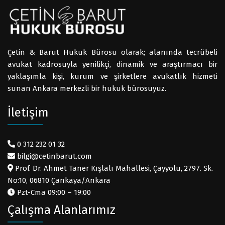
Çetin & Barut Hukuk Bürosu olarak; alanında tecrübeli
avukat kadrosuyla yenilikçi, dinamik ve araştırmacı bir
yaklaşımla kişi, kurum ve şirketlere avukatlık hizmeti
sunan Ankara merkezli bir hukuk bürosuyuz.
İletişim
0 312 232 01 32
bilgi@cetinbarut.com
Prof. Dr. Ahmet Taner Kışlalı Mahallesi, Çayyolu, 2797. Sk.
No:10, 06810 Çankaya/Ankara
Pzt-Cma 09:00 – 19:00
Çalışma Alanlarımız