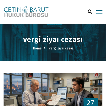
vergi ziyaı cezası
Home
vergi ziyaı cezası
27