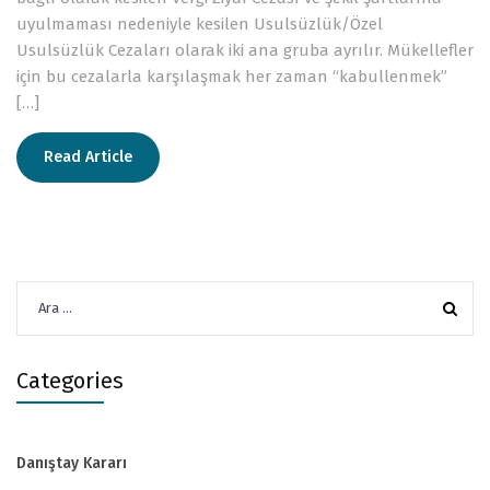
uyulmaması nedeniyle kesilen Usulsüzlük/Özel
Usulsüzlük Cezaları olarak iki ana gruba ayrılır. Mükellefler
için bu cezalarla karşılaşmak her zaman “kabullenmek”
[…]
Read Article
Arama:
Categories
Danıştay Kararı