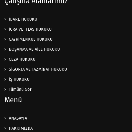
Çalışma Alanlarımız
İDARE HUKUKU
İCRA VE İFLAS HUKUKU
GAYRİMENKUL HUKUKU
BOŞANMA VE AİLE HUKUKU
CEZA HUKUKU
SİGORTA VE TAZMİNAT HUKUKU
İŞ HUKUKU
Tümünü Gör
Menü
ANASAYFA
HAKKIMIZDA