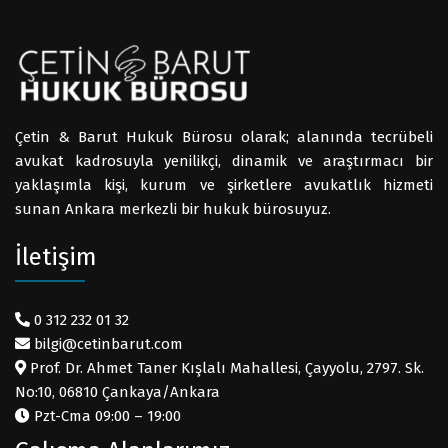
Çetin & Barut Hukuk Bürosu olarak; alanında tecrübeli
avukat kadrosuyla yenilikçi, dinamik ve araştırmacı bir
yaklaşımla kişi, kurum ve şirketlere avukatlık hizmeti
sunan Ankara merkezli bir hukuk bürosuyuz.
İletişim
0 312 232 01 32
bilgi@cetinbarut.com
Prof. Dr. Ahmet Taner Kışlalı Mahallesi, Çayyolu, 2797. Sk.
No:10, 06810 Çankaya/Ankara
Pzt-Cma 09:00 – 19:00