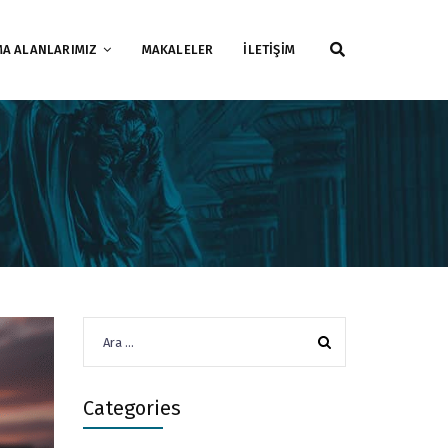
MA ALANLARIMIZ
MAKALELER
İLETİŞİM
Arama:
Categories