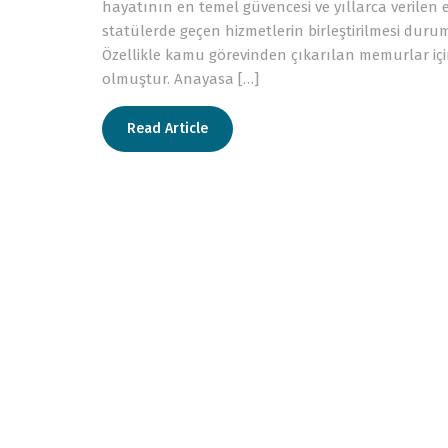
hayatının en temel güvencesi ve yıllarca verilen em
statülerde geçen hizmetlerin birleştirilmesi du
Özellikle kamu görevinden çıkarılan memurlar iç
olmuştur. Anayasa […]
Read Article