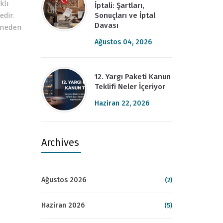
klı
İptali: Şartları,
Sonuçları ve İptal
dir.
Davası
a neden
Ağustos 04, 2026
12. Yargı Paketi Kanun
Teklifi Neler İçeriyor
Haziran 22, 2026
Archives
Ağustos 2026
(2)
Haziran 2026
(5)