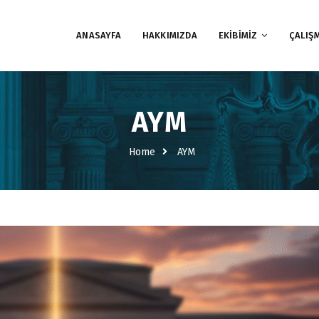
ANASAYFA
HAKKIMIZDA
EKİBİMİZ
ÇALIŞ
AYM
Home
AYM