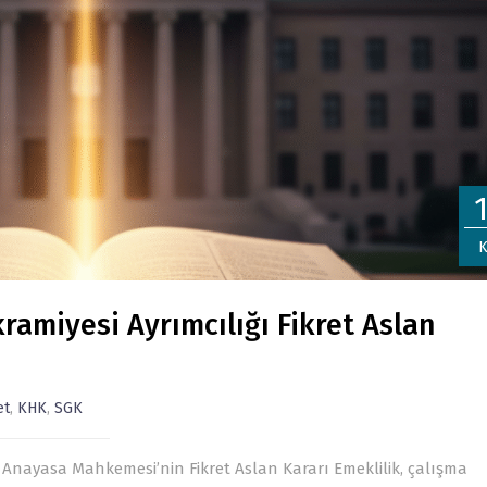
K
ramiyesi Ayrımcılığı Fikret Aslan
et
,
KHK
,
SGK
ve Anayasa Mahkemesi’nin Fikret Aslan Kararı Emeklilik, çalışma