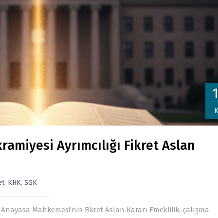
K
ramiyesi Ayrımcılığı Fikret Aslan
et
,
KHK
,
SGK
ve Anayasa Mahkemesi’nin Fikret Aslan Kararı Emeklilik, çalışma