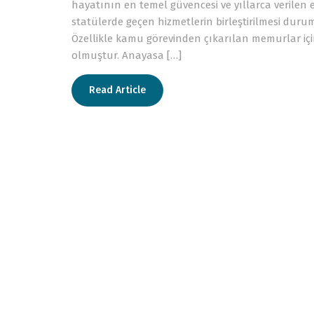
hayatının en temel güvencesi ve yıllarca verilen em
statülerde geçen hizmetlerin birleştirilmesi du
Özellikle kamu görevinden çıkarılan memurlar iç
olmuştur. Anayasa […]
Read Article