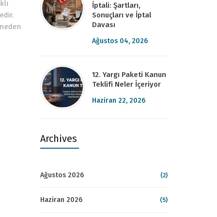
klı
İptali: Şartları,
Sonuçları ve İptal
dir.
Davası
a neden
Ağustos 04, 2026
12. Yargı Paketi Kanun
Teklifi Neler İçeriyor
Haziran 22, 2026
Archives
Ağustos 2026
(2)
Haziran 2026
(5)