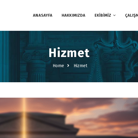
ANASAYFA
HAKKIMIZDA
EKİBİMİZ
ÇALIŞ
Hizmet
Home
Hizmet