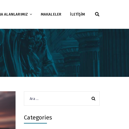
MA ALANLARIMIZ
MAKALELER
İLETİŞİM
Arama:
Categories