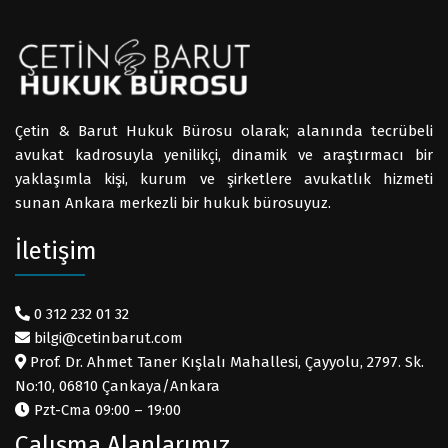
Çetin & Barut Hukuk Bürosu olarak; alanında tecrübeli
avukat kadrosuyla yenilikçi, dinamik ve araştırmacı bir
yaklaşımla kişi, kurum ve şirketlere avukatlık hizmeti
sunan Ankara merkezli bir hukuk bürosuyuz.
İletişim
0 312 232 01 32
bilgi@cetinbarut.com
Prof. Dr. Ahmet Taner Kışlalı Mahallesi, Çayyolu, 2797. Sk.
No:10, 06810 Çankaya/Ankara
Pzt-Cma 09:00 – 19:00
Çalışma Alanlarımız