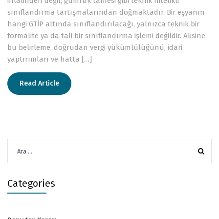
ihlalinden değil, gümrük tarifesi gibi teknik nitelikli
sınıflandırma tartışmalarından doğmaktadır. Bir eşyanın
hangi GTİP altında sınıflandırılacağı, yalnızca teknik bir
formalite ya da tali bir sınıflandırma işlemi değildir. Aksine
bu belirleme, doğrudan vergi yükümlülüğünü, idari
yaptırımları ve hatta […]
Read Article
Arama:
Categories