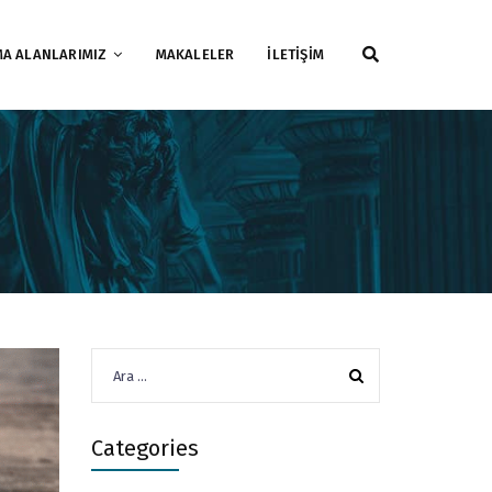
MA ALANLARIMIZ
MAKALELER
İLETİŞİM
Arama:
Categories