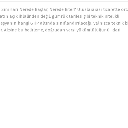
Sınırları Nerede Başlar, Nerede Biter? Uluslararası ticarette or
 açık ihlalinden değil, gümrük tarifesi gibi teknik nitelikli
şyanın hangi GTİP altında sınıflandırılacağı, yalnızca teknik bi
ldir. Aksine bu belirleme, doğrudan vergi yükümlülüğünü, idari