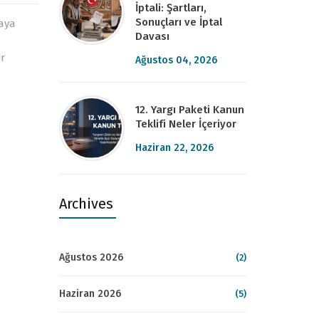
İptali: Şartları,
Sonuçları ve İptal
taya
Davası
r
Ağustos 04, 2026
12. Yargı Paketi Kanun
Teklifi Neler İçeriyor
Haziran 22, 2026
Archives
Ağustos 2026
(2)
Haziran 2026
(5)