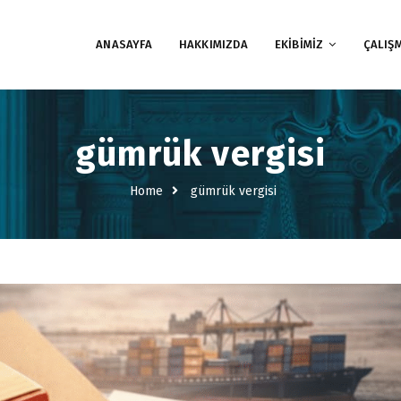
ANASAYFA
HAKKIMIZDA
EKİBİMİZ
ÇALIŞ
gümrük vergisi
Home
gümrük vergisi