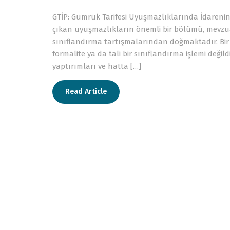
GTİP: Gümrük Tarifesi Uyuşmazlıklarında İdarenin 
çıkan uyuşmazlıkların önemli bir bölümü, mevzuatın
sınıflandırma tartışmalarından doğmaktadır. Bir e
formalite ya da tali bir sınıflandırma işlemi deği
yaptırımları ve hatta […]
Read Article