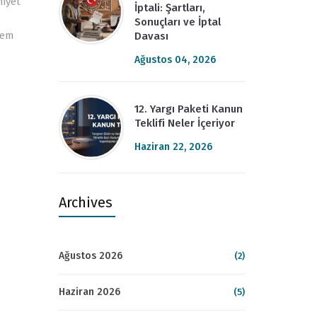
niyet
İptali: Şartları,
Sonuçları ve İptal
hem
Davası
Ağustos 04, 2026
12. Yargı Paketi Kanun
Teklifi Neler İçeriyor
Haziran 22, 2026
Archives
Ağustos 2026
(2)
Haziran 2026
(5)