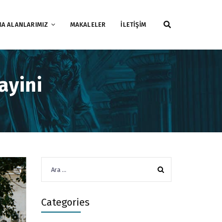
MA ALANLARIMIZ
MAKALELER
İLETİŞİM
ayini
Arama:
Categories