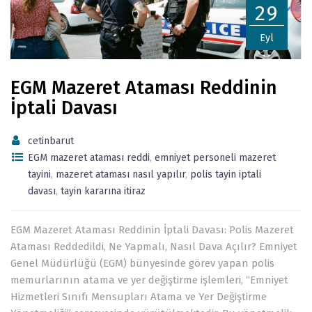
29
Eyl
EGM Mazeret Ataması Reddinin
İptali Davası
cetinbarut
EGM mazeret ataması reddi
,
emniyet personeli mazeret
tayini
,
mazeret ataması nasıl yapılır
,
polis tayin iptali
davası
,
tayin kararına itiraz
EGM Mazeret Ataması Reddinin İptali Davası: Polis Mazeret
Ataması Reddedildi, Ne Yapmalı, Nasıl Dava Açılır? Emniyet
Genel Müdürlüğü (EGM) bünyesinde görev yapan polis
memurlarının atama ve yer değiştirme işlemleri, “Emniyet
Hizmetleri Sınıfı Mensupları Atama ve Yer Değiştirme