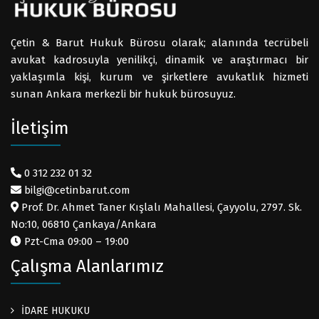
Çetin & Barut Hukuk Bürosu olarak; alanında tecrübeli
avukat kadrosuyla yenilikçi, dinamik ve araştırmacı bir
yaklaşımla kişi, kurum ve şirketlere avukatlık hizmeti
sunan Ankara merkezli bir hukuk bürosuyuz.
İletişim
0 312 232 01 32
bilgi@cetinbarut.com
Prof. Dr. Ahmet Taner Kışlalı Mahallesi, Çayyolu, 2797. Sk.
No:10, 06810 Çankaya/Ankara
Pzt-Cma 09:00 – 19:00
Çalışma Alanlarımız
İDARE HUKUKU