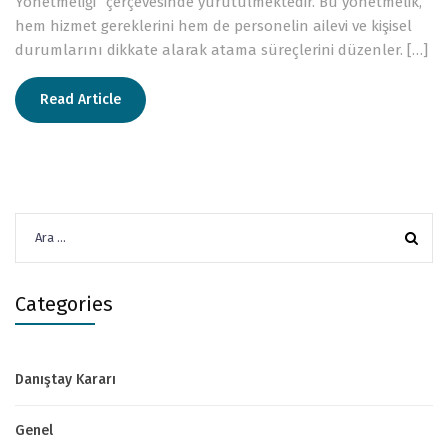
Yönetmeliği” çerçevesinde yürütülmektedir. Bu yönetmelik,
hem hizmet gereklerini hem de personelin ailevi ve kişisel
durumlarını dikkate alarak atama süreçlerini düzenler. […]
Read Article
Arama:
Categories
Danıştay Kararı
Genel