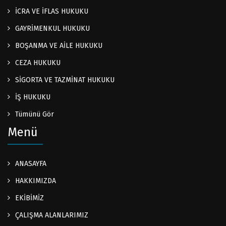
İCRA VE İFLAS HUKUKU
GAYRİMENKUL HUKUKU
BOŞANMA VE AİLE HUKUKU
CEZA HUKUKU
SİGORTA VE TAZMİNAT HUKUKU
İŞ HUKUKU
Tümünü Gör
Menü
ANASAYFA
HAKKIMIZDA
EKİBİMİZ
ÇALIŞMA ALANLARIMIZ