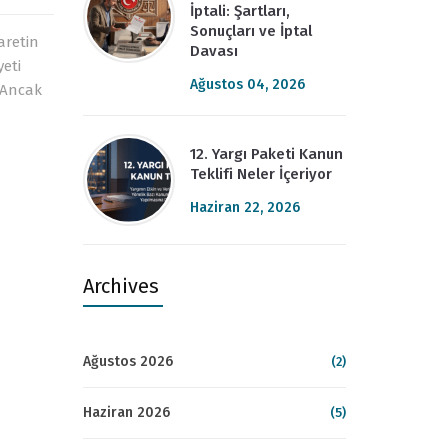
İptali: Şartları,
Sonuçları ve İptal
aretin
Davası
yeti
Ağustos 04, 2026
. Ancak
12. Yargı Paketi Kanun
Teklifi Neler İçeriyor
Haziran 22, 2026
Archives
Ağustos 2026
(2)
Haziran 2026
(5)