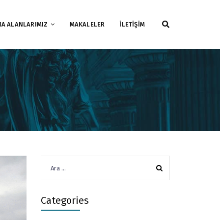
MA ALANLARIMIZ
MAKALELER
İLETİŞİM
Arama:
Categories