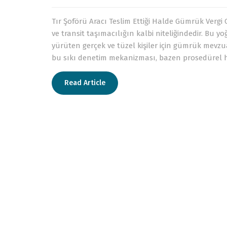
Tır Şoförü Aracı Teslim Ettiği Halde Gümrük Vergi 
ve transit taşımacılığın kalbi niteliğindedir. Bu yoğ
yürüten gerçek ve tüzel kişiler için gümrük mevzu
bu sıkı denetim mekanizması, bazen prosedürel h
Read Article