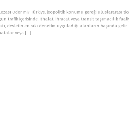
Cezası Öder mi? Türkiye, jeopolitik konumu gereği uluslararası tic
un trafik içerisinde, ithalat, ihracat veya transit taşımacılık faali
atı, devletin en sıkı denetim uyguladığı alanların başında gelir
atalar veya […]