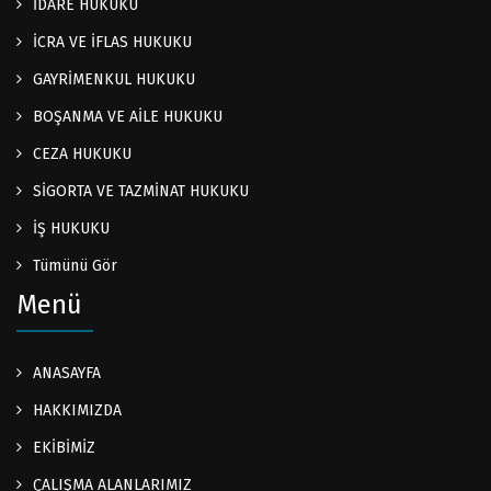
İDARE HUKUKU
İCRA VE İFLAS HUKUKU
GAYRİMENKUL HUKUKU
BOŞANMA VE AİLE HUKUKU
CEZA HUKUKU
SİGORTA VE TAZMİNAT HUKUKU
İŞ HUKUKU
Tümünü Gör
Menü
ANASAYFA
HAKKIMIZDA
EKİBİMİZ
ÇALIŞMA ALANLARIMIZ