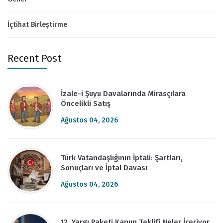
İçtihat Birleştirme
Recent Post
İzale-i Şuyu Davalarında Mirasçılara
Öncelikli Satış
Ağustos 04, 2026
Türk Vatandaşlığının İptali: Şartları,
Sonuçları ve İptal Davası
Ağustos 04, 2026
12. Yargı Paketi Kanun Teklifi Neler İçeriyor