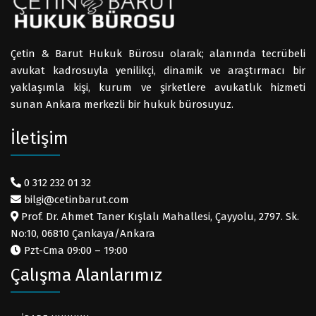
Çetin & Barut Hukuk Bürosu olarak; alanında tecrübeli
avukat kadrosuyla yenilikçi, dinamik ve araştırmacı bir
yaklaşımla kişi, kurum ve şirketlere avukatlık hizmeti
sunan Ankara merkezli bir hukuk bürosuyuz.
İletişim
0 312 232 01 32
bilgi@cetinbarut.com
Prof. Dr. Ahmet Taner Kışlalı Mahallesi, Çayyolu, 2797. Sk.
No:10, 06810 Çankaya/Ankara
Pzt-Cma 09:00 – 19:00
Çalışma Alanlarımız