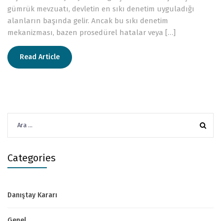
gümrük mevzuatı, devletin en sıkı denetim uyguladığı
alanların başında gelir. Ancak bu sıkı denetim
mekanizması, bazen prosedürel hatalar veya […]
Read Article
Arama:
Categories
Danıştay Kararı
Genel