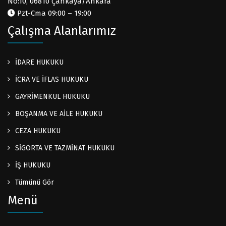
No:10, 06810 Çankaya/Ankara
Pzt-Cma 09:00 – 19:00
Çalışma Alanlarımız
İDARE HUKUKU
İCRA VE İFLAS HUKUKU
GAYRİMENKUL HUKUKU
BOŞANMA VE AİLE HUKUKU
CEZA HUKUKU
SİGORTA VE TAZMİNAT HUKUKU
İŞ HUKUKU
Tümünü Gör
Menü