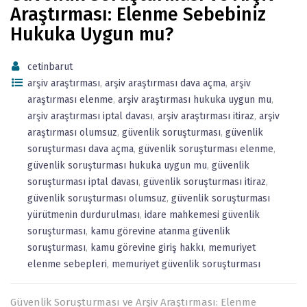
Araştırması: Elenme Sebebiniz
Hukuka Uygun mu?
cetinbarut
arşiv araştırması
,
arşiv araştırması dava açma
,
arşiv
araştırması elenme
,
arşiv araştırması hukuka uygun mu
,
arşiv araştırması iptal davası
,
arşiv araştırması itiraz
,
arşiv
araştırması olumsuz
,
güvenlik soruşturması
,
güvenlik
soruşturması dava açma
,
güvenlik soruşturması elenme
,
güvenlik soruşturması hukuka uygun mu
,
güvenlik
soruşturması iptal davası
,
güvenlik soruşturması itiraz
,
güvenlik soruşturması olumsuz
,
güvenlik soruşturması
yürütmenin durdurulması
,
idare mahkemesi güvenlik
soruşturması
,
kamu görevine atanma güvenlik
soruşturması
,
kamu görevine giriş hakkı
,
memuriyet
elenme sebepleri
,
memuriyet güvenlik soruşturması
Güvenlik Soruşturması ve Arşiv Araştırması: Elenme