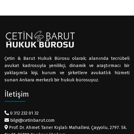
Çetin & Barut Hukuk Bürosu olarak; alanında tecrübeli
avukat kadrosuyla yenilikçi, dinamik ve araştırmacı bir
yaklaşımla kişi, kurum ve şirketlere avukatlık hizmeti
sunan Ankara merkezli bir hukuk bürosuyuz.
İletişim
0 312 232 01 32
bilgi@cetinbarut.com
Prof. Dr. Ahmet Taner Kışlalı Mahallesi, Çayyolu, 2797. Sk.