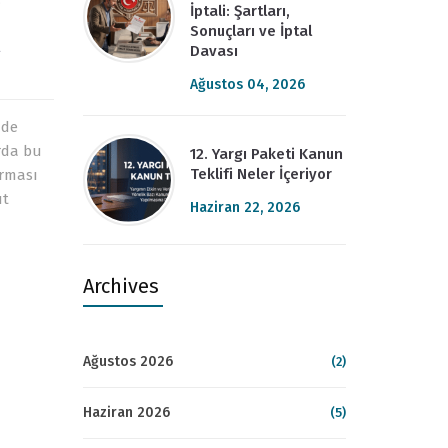
İptali: Şartları,
Sonuçları ve İptal
Davası
Ağustos 04, 2026
nde
arda bu
12. Yargı Paketi Kanun
Teklifi Neler İçeriyor
urması
ut
Haziran 22, 2026
Archives
Ağustos 2026
(2)
Haziran 2026
(5)