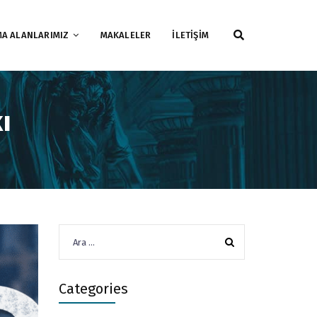
MA ALANLARIMIZ
MAKALELER
İLETİŞİM
ı
Arama:
Categories