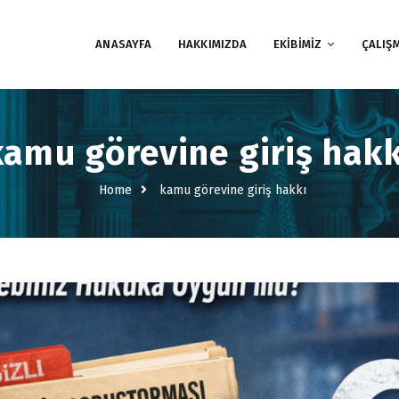
ANASAYFA
HAKKIMIZDA
EKİBİMİZ
ÇALIŞ
kamu görevine giriş hakk
Home
kamu görevine giriş hakkı