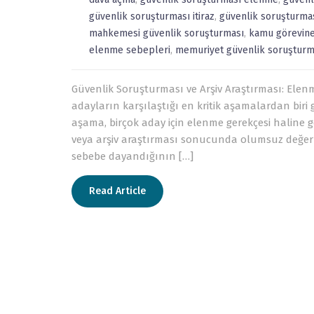
güvenlik soruşturması itiraz
,
güvenlik soruşturma
mahkemesi güvenlik soruşturması
,
kamu görevine
elenme sebepleri
,
memuriyet güvenlik soruşturm
Güvenlik Soruşturması ve Arşiv Araştırması: El
adayların karşılaştığı en kritik aşamalardan biri 
aşama, birçok aday için elenme gerekçesi haline 
veya arşiv araştırması sonucunda olumsuz değe
sebebe dayandığının […]
Read Article