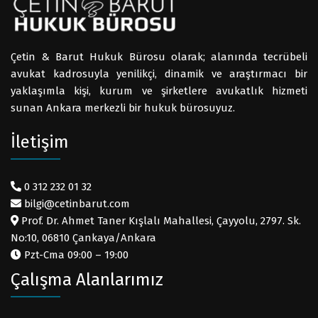
Çetin & Barut Hukuk Bürosu olarak; alanında tecrübeli
avukat kadrosuyla yenilikçi, dinamik ve araştırmacı bir
yaklaşımla kişi, kurum ve şirketlere avukatlık hizmeti
sunan Ankara merkezli bir hukuk bürosuyuz.
İletişim
0 312 232 01 32
bilgi@cetinbarut.com
Prof. Dr. Ahmet Taner Kışlalı Mahallesi, Çayyolu, 2797. Sk.
No:10, 06810 Çankaya/Ankara
Pzt-Cma 09:00 – 19:00
Çalışma Alanlarımız