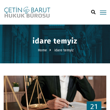
idare temyiz
Home
idare temyiz
21