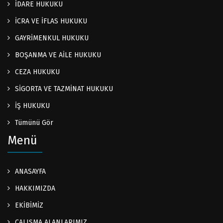
İDARE HUKUKU
İCRA VE İFLAS HUKUKU
GAYRİMENKUL HUKUKU
BOŞANMA VE AİLE HUKUKU
CEZA HUKUKU
SİGORTA VE TAZMİNAT HUKUKU
İŞ HUKUKU
Tümünü Gör
Menü
ANASAYFA
HAKKIMIZDA
EKİBİMİZ
ÇALIŞMA ALANLARIMIZ