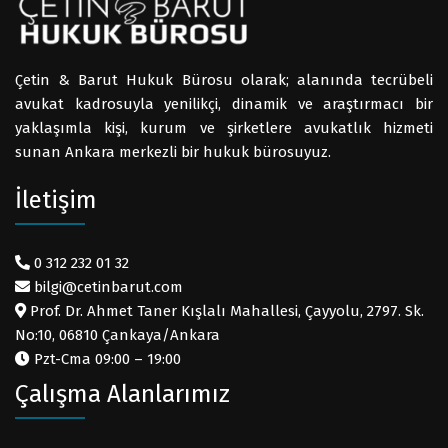
Çetin & Barut Hukuk Bürosu olarak; alanında tecrübeli
avukat kadrosuyla yenilikçi, dinamik ve araştırmacı bir
yaklaşımla kişi, kurum ve şirketlere avukatlık hizmeti
sunan Ankara merkezli bir hukuk bürosuyuz.
İletişim
0 312 232 01 32
bilgi@cetinbarut.com
Prof. Dr. Ahmet Taner Kışlalı Mahallesi, Çayyolu, 2797. Sk.
No:10, 06810 Çankaya/Ankara
Pzt-Cma 09:00 – 19:00
Çalışma Alanlarımız