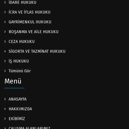
İDARE HUKUKU
İCRA VE İFLAS HUKUKU
GAYRİMENKUL HUKUKU
BOŞANMA VE AİLE HUKUKU
CEZA HUKUKU
SİGORTA VE TAZMİNAT HUKUKU
İŞ HUKUKU
Tümünü Gör
Menü
ANASAYFA
HAKKIMIZDA
EKİBİMİZ
ÇALIŞMA ALANLARIMIZ